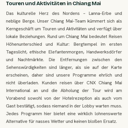
Touren und Aktivitäten in Chiang Mai
Das kulturelle Herz des Nordens – Lanna-Erbe und
neblige Berge. Unser Chiang Mai-Team kümmert sich als
Kerngeschäft um Touren und Aktivitäten und verfügt über
lokale Beziehungen. Rund um Chiang Mai bedeutet Reisen
Höhenunterschied und Kultur: Bergtempel im ersten
Tageslicht, ethische Elefantenmorgen, Handwerksdörfer
und Nachtmärkte. Die Entfernungen zwischen den
Sehenswürdigkeiten sind länger, als sie auf der Karte
erscheinen, daher sind unsere Programme ehrlich und
nicht überladen. Kunden reisen über CNX Chiang Mai
International an und die Abholung der Tour wird am
Vorabend sowohl von der Hotelrezeption als auch vom
Gast bestätigt, sodass niemand in der Lobby warten muss.
Jedes Programm hier bietet eine wirklich lohnenswerte
Alternative für nasses Wetter und keinen bloßen Ersatz.