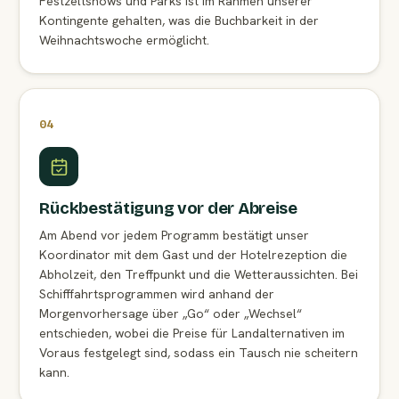
Festzeltshows und Parks ist im Rahmen unserer
Kontingente gehalten, was die Buchbarkeit in der
Weihnachtswoche ermöglicht.
04
Rückbestätigung vor der Abreise
Am Abend vor jedem Programm bestätigt unser
Koordinator mit dem Gast und der Hotelrezeption die
Abholzeit, den Treffpunkt und die Wetteraussichten. Bei
Schifffahrtsprogrammen wird anhand der
Morgenvorhersage über „Go“ oder „Wechsel“
entschieden, wobei die Preise für Landalternativen im
Voraus festgelegt sind, sodass ein Tausch nie scheitern
kann.