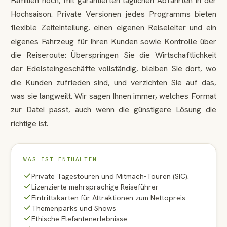
Familien hoch, mit garantierten täglichen Abfahrten in der
Hochsaison. Private Versionen jedes Programms bieten
flexible Zeiteinteilung, einen eigenen Reiseleiter und ein
eigenes Fahrzeug für Ihren Kunden sowie Kontrolle über
die Reiseroute: Überspringen Sie die Wirtschaftlichkeit
der Edelsteingeschäfte vollständig, bleiben Sie dort, wo
die Kunden zufrieden sind, und verzichten Sie auf das,
was sie langweilt. Wir sagen Ihnen immer, welches Format
zur Datei passt, auch wenn die günstigere Lösung die
richtige ist.
WAS IST ENTHALTEN
Private Tagestouren und Mitmach-Touren (SIC).
Lizenzierte mehrsprachige Reiseführer
Eintrittskarten für Attraktionen zum Nettopreis
Themenparks und Shows
Ethische Elefantenerlebnisse