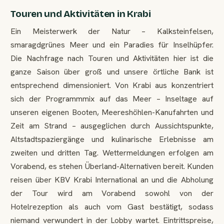
Touren und Aktivitäten in Krabi
Ein Meisterwerk der Natur – Kalksteinfelsen,
smaragdgrünes Meer und ein Paradies für Inselhüpfer.
Die Nachfrage nach Touren und Aktivitäten hier ist die
ganze Saison über groß und unsere örtliche Bank ist
entsprechend dimensioniert. Von Krabi aus konzentriert
sich der Programmmix auf das Meer – Inseltage auf
unseren eigenen Booten, Meereshöhlen-Kanufahrten und
Zeit am Strand – ausgeglichen durch Aussichtspunkte,
Altstadtspaziergänge und kulinarische Erlebnisse am
zweiten und dritten Tag. Wettermeldungen erfolgen am
Vorabend, es stehen Überland-Alternativen bereit. Kunden
reisen über KBV Krabi International an und die Abholung
der Tour wird am Vorabend sowohl von der
Hotelrezeption als auch vom Gast bestätigt, sodass
niemand verwundert in der Lobby wartet. Eintrittspreise,