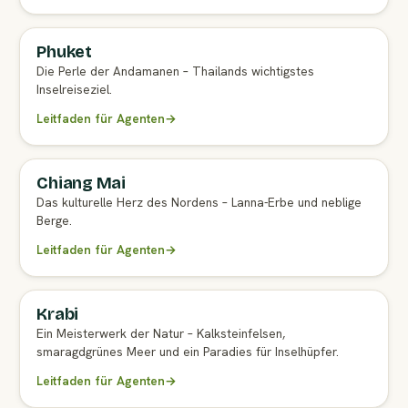
Phuket
VOLLSTÄNDIGER LEITFADEN FÜR AGENTEN
Die Perle der Andamanen – Thailands wichtigstes
Inselreiseziel.
Leitfaden für Agenten
→
Chiang Mai
VOLLSTÄNDIGER LEITFADEN FÜR AGENTEN
Das kulturelle Herz des Nordens – Lanna-Erbe und neblige
Berge.
Leitfaden für Agenten
→
Krabi
VOLLSTÄNDIGER LEITFADEN FÜR AGENTEN
Ein Meisterwerk der Natur – Kalksteinfelsen,
smaragdgrünes Meer und ein Paradies für Inselhüpfer.
Leitfaden für Agenten
→