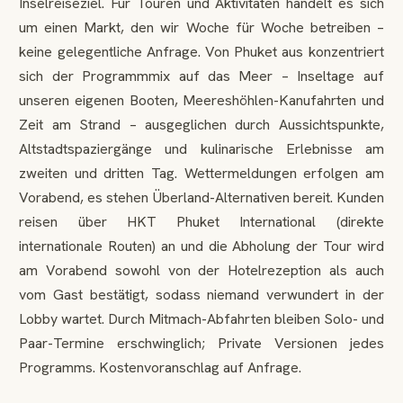
Inselreiseziel. Für Touren und Aktivitäten handelt es sich
um einen Markt, den wir Woche für Woche betreiben –
keine gelegentliche Anfrage. Von Phuket aus konzentriert
sich der Programmmix auf das Meer – Inseltage auf
unseren eigenen Booten, Meereshöhlen-Kanufahrten und
Zeit am Strand – ausgeglichen durch Aussichtspunkte,
Altstadtspaziergänge und kulinarische Erlebnisse am
zweiten und dritten Tag. Wettermeldungen erfolgen am
Vorabend, es stehen Überland-Alternativen bereit. Kunden
reisen über HKT Phuket International (direkte
internationale Routen) an und die Abholung der Tour wird
am Vorabend sowohl von der Hotelrezeption als auch
vom Gast bestätigt, sodass niemand verwundert in der
Lobby wartet. Durch Mitmach-Abfahrten bleiben Solo- und
Paar-Termine erschwinglich; Private Versionen jedes
Programms. Kostenvoranschlag auf Anfrage.