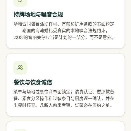
持牌场地与噪音合规
场地合同包含活动许可、宵禁和扩声条款的书面约定
——泰国的海滩婚礼受真实的本地噪音法规约束，
22:00的音响关停应当是计划的一部分，而不是意外。
餐饮与饮食诚信
菜单与场地或餐饮商书面锁定；清真认证、耆那教备
餐、素食分区操作和过敏条目与厨房逐一确认，并在
出餐时核查。凡新人前来考察，试菜必在签约之前。