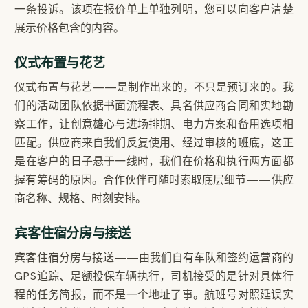
一条投诉。该项在报价单上单独列明，您可以向客户清楚
展示价格包含的内容。
仪式布置与花艺
仪式布置与花艺——是制作出来的，不只是预订来的。我
们的活动团队依据书面流程表、具名供应商合同和实地勘
察工作，让创意雄心与进场排期、电力方案和备用选项相
匹配。供应商来自我们反复使用、经过审核的班底，这正
是在客户的日子悬于一线时，我们在价格和执行两方面都
握有筹码的原因。合作伙伴可随时索取底层细节——供应
商名称、规格、时刻安排。
宾客住宿分房与接送
宾客住宿分房与接送——由我们自有车队和签约运营商的
GPS追踪、足额投保车辆执行，司机接受的是针对具体行
程的任务简报，而不是一个地址了事。航班号对照延误实