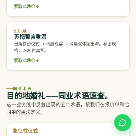
索取此净价
→
2天1晚
苏梅誓言重温
日落露台仪式 → 私厨晚宴 → 清晨双体船出海。私密规
格，2–20位宾客。
索取此净价
→
同业术语
目的地婚礼——同业术语速查。
这一业务线中反复出现的五个术语，按我们在报价单和合
同中的用法定义。
象征性仪式