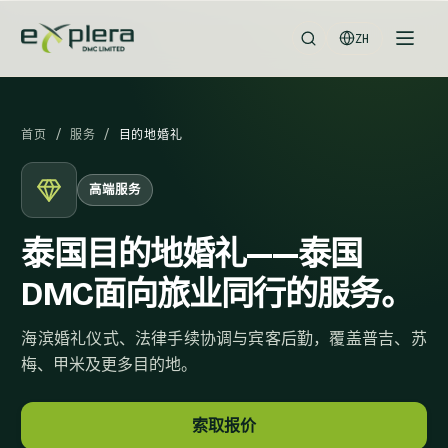
ZH
首页
/
服务
/
目的地婚礼
高端服务
泰国目的地婚礼——泰国
DMC面向旅业同行的服务。
海滨婚礼仪式、法律手续协调与宾客后勤，覆盖普吉、苏
梅、甲米及更多目的地。
索取报价