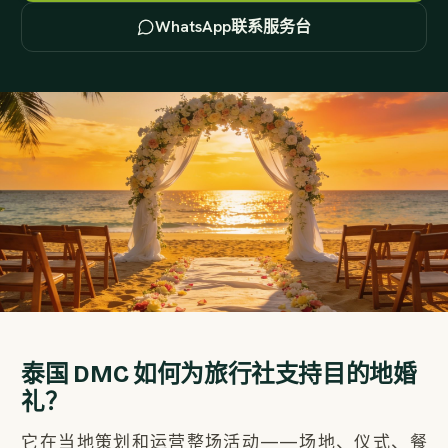
WhatsApp联系服务台
泰国 DMC 如何为旅行社支持目的地婚
礼？
它在当地策划和运营整场活动——场地、仪式、餐