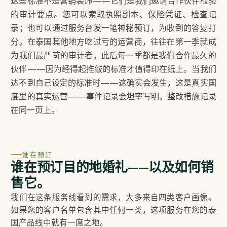
这些标准不是营销装饰——它们是我们邀请合作伙伴检验
的审计要点。您可以索取执照副本、保险凭证、检查记
录；也可以通过服务台发一笔神秘预订，为收到的答复打
分。在泰国其他地方吃过亏的运营商，往往在第一季就成
为我们最严苛的审计者，此后每一季都是我们合作最久的
伙伴——因为经得起推敲的标准才值得印在纸上。当我们
达不到自己设定的标准时——这确实会发生，这是真实国
度里的真实运营——事件记录会坦率写明，整改措施记录
在同一页上。
谁在预订
谁在预订目的地婚礼——以及如何销
售它。
我们在这条服务线看到的需求，大多来自四类客户画像。
如果您的客户名单包含其中任何一类，这项服务在您的泰
国产品线中就有一席之地。