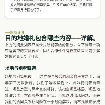
放大镜就能看懂的结算清单。许多订单的结尾，是我们顺
手把蜜月行程也订了。
逐项说明
目的地婚礼包含哪些内容——详解。
上方的摘要列表只是卡片所能容纳的部分。以下是每一项
在运营中的实际含义，因为合作伙伴有权在转售之前了解
净价究竟买到了什么。
场地与别墅甄选
场地与别墅甄选——建立在直签合同和亲自考察之上，而
非第三方数据源。我们了解这些物业，因为我们亲自走
过：哪些房型与照片真实相符、该指定哪些楼层、哪些地
址适合蜜月客而哪些适合团队。当抵达时出现问题，正是
我们的合同关系让问题在一小时内解决，而不是被记录成