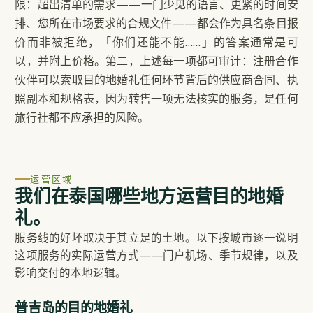
限：超出清单的需求——一门少见的语言、更紧的时间安
排、您所在市场要求的合规文件——都会作为具名条目报
价而非被拒绝，「你们还能不能……」的答案通常是可
以，并附上价格。第二，上述每一项都可审计：注册合作
伙伴可以索取目的地婚礼任何环节背后的供应商合同、执
照副本和规格表，因为转售一项无法核实的服务，是任何
旅行社都不应承担的风险。
运营区域
我们在泰国哪些地方运营目的地婚
礼。
服务线的好坏取决于其立足的土地。以下按城市逐一说明
这项服务的实际运营方式——门户机场、季节规律，以及
影响交付的本地逻辑。
普吉岛的目的地婚礼