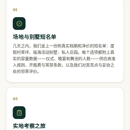
02
场地与别墅短名单
几天之内，我们呈上一份附真实档期和净价的短名单：度
假村草坪、临海活动别墅、私人庄园。每个选项都附上真
实的容量数据——仪式、晚宴和舞池的人数——供应商准
入规则、开瓶费与宵禁条款，以及我们对其亮点与妥协之
处的坦率评价。
03
实地考察之旅