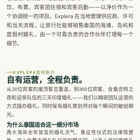
饮、布置、宾客团住宿和宾客后勤——以净价作为一
个协调统一的项目。Explera 在当地管理供应商、许可
和当天流程，让旅行社能够销售泰国的海滩、岛屿和
度假村婚礼，由一个可靠负责的合作伙伴打理每一个
细节。
EXPLERA如何执行
自有运营，全程负责。
从20位宾客的崖顶誓言重温，到300位宾客、含桑吉特之
夜和迎亲队伍的三天印度婚礼——我们以精密团队运营的
方式操办婚礼，同时保有婚礼策划师对每个瞬间的敏锐眼
光。
为什么泰国适合这一细分市场
两大海岸全年皆宜的婚礼天气、象征性仪式的法律简便