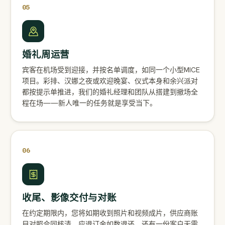
05
婚礼周运营
宾客在机场受到迎接，并按名单调度，如同一个小型MICE
项目。彩排、汉娜之夜或欢迎晚宴、仪式本身和余兴派对
都按提示单推进，我们的婚礼经理和团队从搭建到撤场全
程在场——新人唯一的任务就是享受当下。
06
收尾、影像交付与对账
在约定期限内，您将如期收到照片和视频成片，供应商账
目对照合同核清，应退订金如数退还，还有一份客户无需