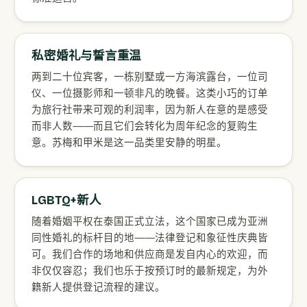
私密婚礼与誓言重温
两到二十位宾客，一栋别墅或一方海滨露台，一位司
仪、一位摄影师和一顿非凡的晚餐。这类小巧的订单
为旅行社带来可观的利润率，因为新人在意的是感受
而非人数——而且它们会转化为周年纪念的复购生
意。苏梅和甲米是这一品类里安静的明星。
LGBTQ+新人
随着婚姻平权在泰国正式立法，这个国家已成为亚洲
同性婚礼的标杆目的地——法律登记和象征性庆典皆
可。我们合作的场地和供应商是发自内心的欢迎，而
非仅仅容忍；我们也乐于按预订时的最新规定，为外
籍新人提供登记流程的建议。