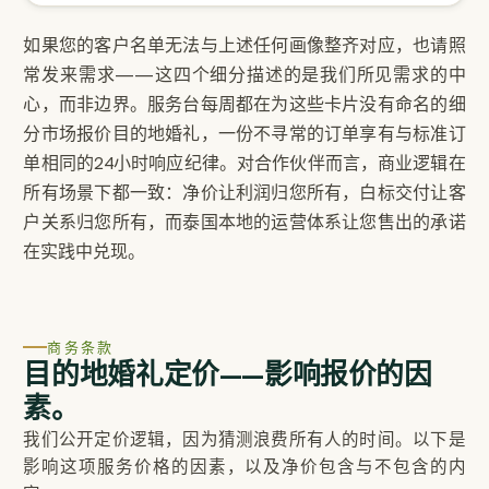
如果您的客户名单无法与上述任何画像整齐对应，也请照
常发来需求——这四个细分描述的是我们所见需求的中
心，而非边界。服务台每周都在为这些卡片没有命名的细
分市场报价目的地婚礼，一份不寻常的订单享有与标准订
单相同的24小时响应纪律。对合作伙伴而言，商业逻辑在
所有场景下都一致：净价让利润归您所有，白标交付让客
户关系归您所有，而泰国本地的运营体系让您售出的承诺
在实践中兑现。
商务条款
目的地婚礼定价——影响报价的因
素。
我们公开定价逻辑，因为猜测浪费所有人的时间。以下是
影响这项服务价格的因素，以及净价包含与不包含的内