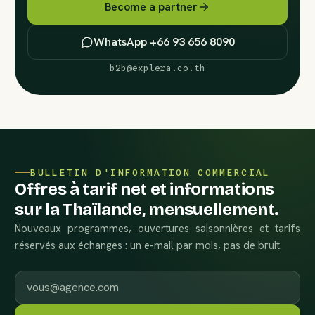
Become a partner
WhatsApp +66 93 656 8090
b2b@explera.co.th
BULLETIN D'INFORMATION COMMERCIAL
Offres à tarif net et informations
sur la Thaïlande, mensuellement.
Nouveaux programmes, ouvertures saisonnières et tarifs
réservés aux échanges : un e-mail par mois, pas de bruit.
E-mail professionnel