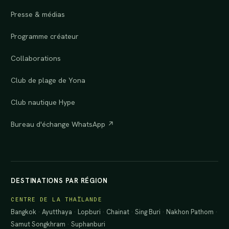
Presse & médias
Programme créateur
Collaborations
Club de plage de Yona
Club nautique Hype
Bureau d'échange WhatsApp ↗
DESTINATIONS PAR RÉGION
CENTRE DE LA THAÏLANDE
Bangkok
·
Ayutthaya
·
Lopburi
·
Chainat
·
Sing Buri
·
Nakhon Pathom
·
Samut Songkhram
·
Suphanburi