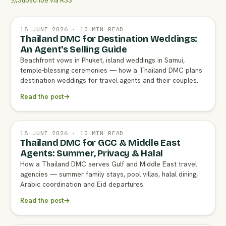
Subscribe via RSS
18 JUNE 2026 · 10 MIN READ
Thailand DMC for Destination Weddings:
An Agent's Selling Guide
Beachfront vows in Phuket, island weddings in Samui,
temple-blessing ceremonies — how a Thailand DMC plans
destination weddings for travel agents and their couples.
Read the post
→
18 JUNE 2026 · 10 MIN READ
Thailand DMC for GCC & Middle East
Agents: Summer, Privacy & Halal
How a Thailand DMC serves Gulf and Middle East travel
agencies — summer family stays, pool villas, halal dining,
Arabic coordination and Eid departures.
Read the post
→