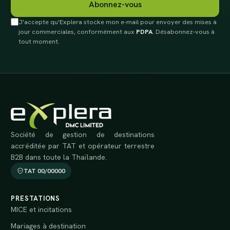
Abonnez-vous
J'accepte qu'Explera stocke mon e-mail pour envoyer des mises à
jour commerciales, conformément aux
PDPA
. Désabonnez-vous à
tout moment.
Société de gestion de destinations
accréditée par TAT et opérateur terrestre
B2B dans toute la Thaïlande.
TAT 00/00000
PRESTATIONS
MICE et incitations
Mariages à destination