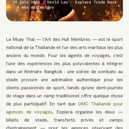
29 juin 2026 · David Leo · Explera Trade Desk
· 5 min de lecture
Le Muay Thai — l'Art des Huit Membres — est le sport
national de la Thaïlande et l'un des arts martiaux les plus
anciens du monde. Pour les agents de voyages, c'est
l'une des expériences les plus polyvalentes à intégrer
dans un itinéraire Bangkok : une soirée de combats au
stade procure une adrénaline authentique pour les
clients passionnés de sport, tandis qu'une demi-journée
de stage dans un camp traditionnel offre quelque chose
de plus participatif. En tant que
DMC Thaïlande pour
agences de voyages
, Explera organise les deux —
billets de stade, transferts privés et camps
d'entraînement — pour les agences réservant des