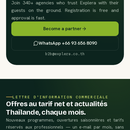
Join 340+ agencies who trust Explera with their
guests on the ground. Registration is free and
approval is fast.
Become a partner
WhatsApp +66 93 656 8090
b2b@explera.co.th
LETTRE D'INFORMATION COMMERCIALE
Offres au tarif net et actualités
Thaïlande, chaque mois.
Nouveaux programmes, ouvertures saisonnières et tarifs
réservés aux professionnels — un e-mail par mois, sans