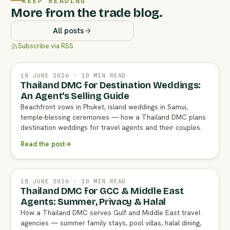
KEEP READING
More from the trade blog.
All posts
Subscribe via RSS
18 JUNE 2026 · 10 MIN READ
Thailand DMC for Destination Weddings:
An Agent's Selling Guide
Beachfront vows in Phuket, island weddings in Samui,
temple-blessing ceremonies — how a Thailand DMC plans
destination weddings for travel agents and their couples.
Read the post
→
18 JUNE 2026 · 10 MIN READ
Thailand DMC for GCC & Middle East
Agents: Summer, Privacy & Halal
How a Thailand DMC serves Gulf and Middle East travel
agencies — summer family stays, pool villas, halal dining,