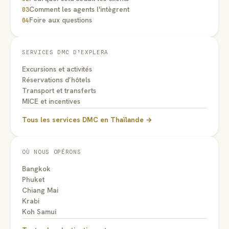
Comment les agents l'intègrent
03
Foire aux questions
04
SERVICES DMC D’EXPLERA
Excursions et activités
Réservations d’hôtels
Transport et transferts
MICE et incentives
Tous les services DMC en Thaïlande →
OÙ NOUS OPÉRONS
Bangkok
Phuket
Chiang Mai
Krabi
Koh Samui