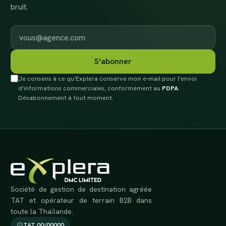
bruit.
E-mail professionnel
S'abonner
Je consens à ce qu'Explera conserve mon e-mail pour l'envoi
d'informations commerciales, conformément au
PDPA
.
Désabonnement à tout moment.
Société de gestion de destination agréée
TAT et opérateur de terrain B2B dans
toute la Thaïlande.
TAT 00/00000