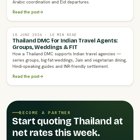
Arabic coordination and Eid departures.
Read the post
→
18 JUNE 2026 · 10 MIN READ
Thailand DMC for Indian Travel Agents:
Groups, Weddings & FIT
How a Thailand DMC supports Indian travel agencies —
series groups, big-fat-weddings, Jain and vegetarian dining,
Hindi-speaking guides and INR-friendly settlement.
Read the post
→
BECOME A PARTNER
Start quoting Thailand at
net rates this week.