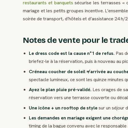
restaurants et banquets
sécurise les terrasses « 
mariage et les petits groupes incentive. L’ensembl
soirée de transport, d’hôtels et d’assistance 24 h/24
Notes de vente pour le trad
Le dress code est la cause n°1 de refus.
Pas de
briefez-le à la réservation, puis à nouveau au pi
Créneau coucher de soleil ≠ arrivée au coucher
spectacle lumineux, ce sont les quinze minutes qui
Ayez le plan pluie pré-validé.
Les orages de sai
réservation vers une terrasse couverte ou décale
Une icône + un rooftop de style
sur un séjour d
Les demandes en mariage exigent une chorég
timing de la bague convenu avec le responsable 