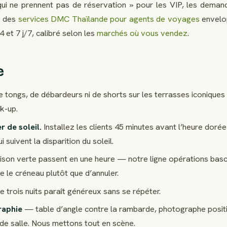
qui ne prennent pas de réservation » pour les VIP, les deman
e des
services DMC Thaïlande pour agents de voyages
envelo
 et 7 j/7, calibré selon les
marchés où vous vendez
.
e
 tongs, de débardeurs ni de shorts sur les terrasses iconique
ck-up.
 de soleil.
Installez les clients 45 minutes avant l’heure dorée 
 suivent la disparition du soleil.
son verte passent en une heure — notre ligne opérations basc
 le créneau plutôt que d’annuler.
e trois nuits paraît généreux sans se répéter.
raphie
— table d’angle contre la rambarde, photographe posit
de salle. Nous mettons tout en scène.