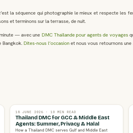
 c’est la séquence qui photographie le mieux et respecte les f
ns et terminons sur la terrasse, de nuit.
e minute — avec une
DMC Thaïlande pour agents de voyages
qu
 de Bangkok.
Dites-nous l’occasion
et nous vous retournons une 
18 JUNE 2026 · 10 MIN READ
Thailand DMC for GCC & Middle East
Agents: Summer, Privacy & Halal
How a Thailand DMC serves Gulf and Middle East