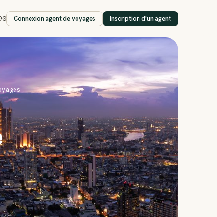
Connexion agent de voyages
Inscription d'un agent
90
oyages
e