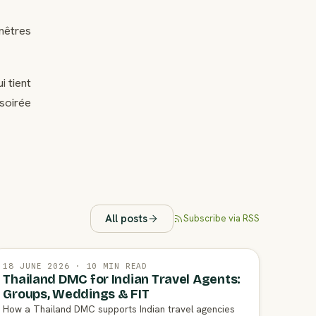
enêtres
i tient
soirée
All posts
Subscribe via RSS
18 JUNE 2026 · 10 MIN READ
Thailand DMC for Indian Travel Agents:
Groups, Weddings & FIT
How a Thailand DMC supports Indian travel agencies