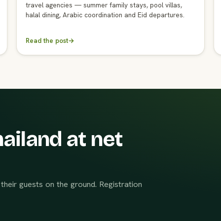
travel agencies — summer family stays, pool villas,
halal dining, Arabic coordination and Eid departures.
Read the post
→
ailand at net
their guests on the ground. Registration