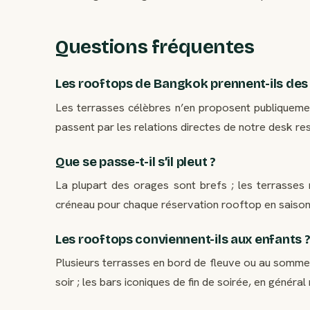
Questions fréquentes
Les rooftops de Bangkok prennent-ils des 
Les terrasses célèbres n’en proposent publiqueme
passent par les relations directes de notre desk rest
Que se passe-t-il s’il pleut ?
La plupart des orages sont brefs ; les terrasses 
créneau pour chaque réservation rooftop en saison v
Les rooftops conviennent-ils aux enfants 
Plusieurs terrasses en bord de fleuve ou au sommet
soir ; les bars iconiques de fin de soirée, en génér