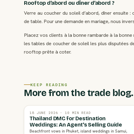
Rooftop d’abord ou dîner d’abord ?
Verre au coucher du soleil d’abord, dîner ensuite :
de table. Pour une demande en mariage, nous inverso
Placez vos clients à la bonne rambarde à la bonn
les tables de coucher de soleil les plus disputées
rooftop prête à coter.
KEEP READING
More from the trade blog.
18 JUNE 2026 · 10 MIN READ
Thailand DMC for Destination
Weddings: An Agent's Selling Guide
Beachfront vows in Phuket, island weddings in Samui,