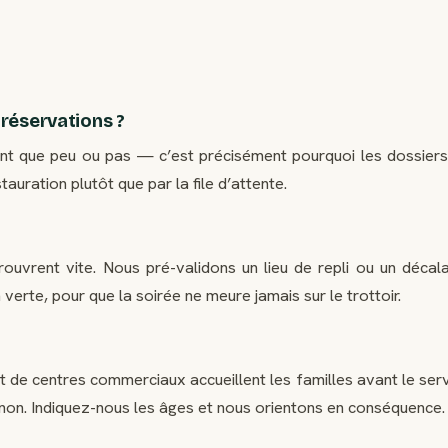
réservations ?
nt que peu ou pas — c’est précisément pourquoi les dossiers
auration plutôt que par la file d’attente.
rouvrent vite. Nous pré-validons un lieu de repli ou un décal
erte, pour que la soirée ne meure jamais sur le trottoir.
?
 de centres commerciaux accueillent les familles avant le ser
al non. Indiquez-nous les âges et nous orientons en conséquence.