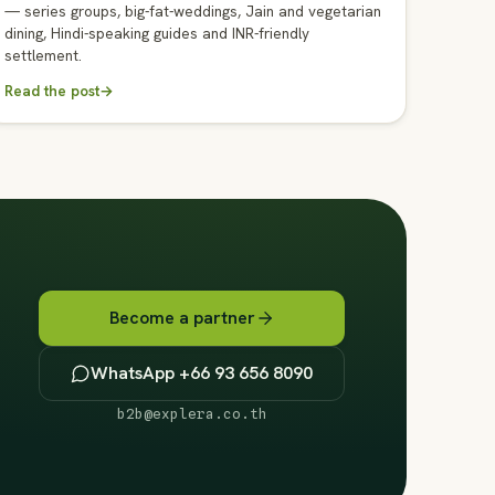
— series groups, big-fat-weddings, Jain and vegetarian
dining, Hindi-speaking guides and INR-friendly
settlement.
Read the post
→
Become a partner
WhatsApp +66 93 656 8090
b2b@explera.co.th