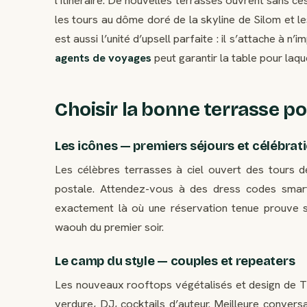
les tours au dôme doré de la skyline de Silom et l
est aussi l’unité d’upsell parfaite : il s’attache à n
agents de voyages
peut garantir la table pour laqu
Choisir la bonne terrasse po
Les icônes — premiers séjours et célébrat
Les célèbres terrasses à ciel ouvert des tours 
postale. Attendez-vous à des dress codes smart
exactement là où une réservation tenue prouve s
waouh du premier soir.
Le camp du style — couples et repeaters
Les nouveaux rooftops végétalisés et design de Th
verdure, DJ, cocktails d’auteur. Meilleure convers