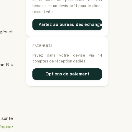
besoins — un devis prêt pour le client
revient vite.
Parlez au bureau des échanges
gés et
PAIEMENTS
Payez dans votre devise via 14
comptes de réception dédiés.
an B »
Options de paiement
 sur le
équipe