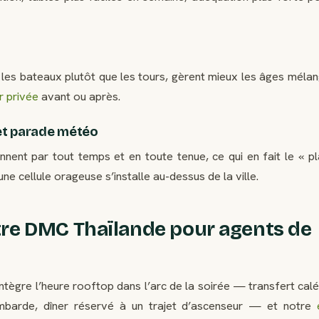
les bateaux plutôt que les tours, gèrent mieux les âges mélan
r privée
avant ou après.
et parade météo
ent par tout temps et en toute tenue, ce qui en fait le « pl
ne cellule orageuse s’installe au-dessus de la ville.
re DMC Thaïlande pour agents de
ntègre l’heure rooftop dans l’arc de la soirée — transfert calé
ambarde, dîner réservé à un trajet d’ascenseur — et notre