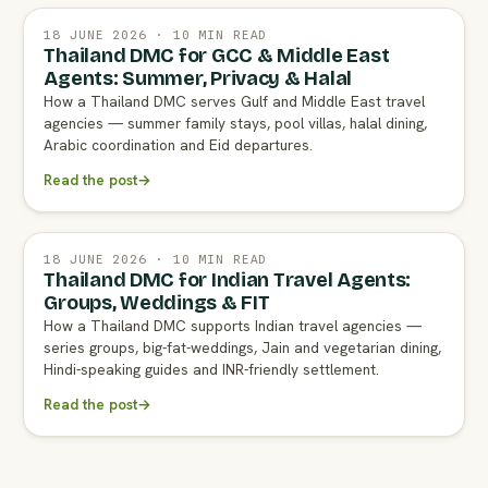
18 JUNE 2026 · 10 MIN READ
Thailand DMC for GCC & Middle East
Agents: Summer, Privacy & Halal
How a Thailand DMC serves Gulf and Middle East travel
agencies — summer family stays, pool villas, halal dining,
Arabic coordination and Eid departures.
Read the post
→
18 JUNE 2026 · 10 MIN READ
Thailand DMC for Indian Travel Agents:
Groups, Weddings & FIT
How a Thailand DMC supports Indian travel agencies —
series groups, big-fat-weddings, Jain and vegetarian dining,
Hindi-speaking guides and INR-friendly settlement.
Read the post
→