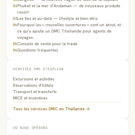
Phuket et la mer d’Andaman — de nouveaux produits
02
resort
Les îles et au-delà — lifestyle et bien-être
03
Pourquoi les « nouvelles ouvertures » sont un atout, et
04
ce qu’y ajoute un DMC Thaïlande pour agents de
voyages
Conseils de vente pour le trade
05
Questions fréquentes
06
SERVICES DMC D’EXPLERA
Excursions et activités
Réservations d’hôtels
Transport et transferts
MICE et incentives
Tous les services DMC en Thaïlande →
OÙ NOUS OPÉRONS