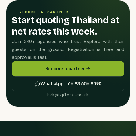
BECOME A PARTNER
Start quoting Thailand at
net rates this week.
Join 340+ agencies who trust Explera with their
guests on the ground. Registration is free and
approval is fast.
Become a partner
WhatsApp +66 93 656 8090
b2b@explera.co.th