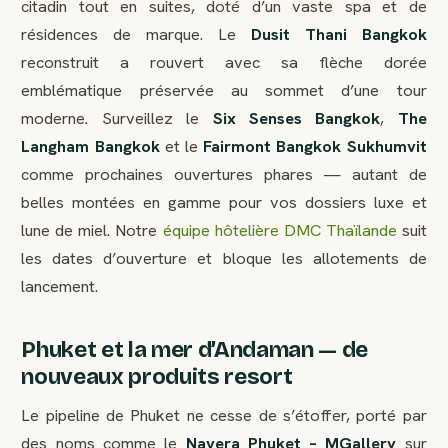
citadin tout en suites, doté d’un vaste spa et de
résidences de marque. Le
Dusit Thani Bangkok
reconstruit a rouvert avec sa flèche dorée
emblématique préservée au sommet d’une tour
moderne. Surveillez le
Six Senses Bangkok
,
The
Langham Bangkok
et le
Fairmont Bangkok Sukhumvit
comme prochaines ouvertures phares — autant de
belles montées en gamme pour vos dossiers luxe et
lune de miel. Notre
équipe hôtelière DMC Thaïlande
suit
les dates d’ouverture et bloque les allotements de
lancement.
Phuket et la mer d’Andaman — de
nouveaux produits resort
Le pipeline de Phuket ne cesse de s’étoffer, porté par
des noms comme le
Navera Phuket – MGallery
sur