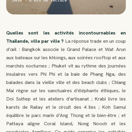
Desk · 8 min de lecture
Quelles sont les activités incontournables en
Thaïlande, ville par ville ?
La réponse trade en un coup
d’œil : Bangkok associe le Grand Palace et Wat Arun
aux bateaux sur les khlongs, aux soirées rooftop et aux
marchés nocturnes ; Phuket vit au rythme des journées
insulaires vers Phi Phi et la baie de Phang Nga, des
balades dans la vieille ville et des beach clubs ; Chiang
Mai règne sur les sanctuaires d’éléphants éthiques, le
Doi Suthep et les ateliers d’artisanat ; Krabi livre les
karsts de Railay et le circuit des 4 îles ; Koh Samui
équilibre le parc marin d’Ang Thong et le bien-être ; et
Pattaya aligne Coral Island, Nong Nooch et les
spectacles familiaux. Ce guide organise les activités