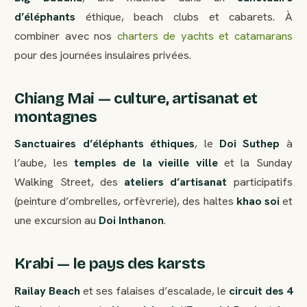
d’éléphants
éthique, beach clubs et cabarets. À
combiner avec nos
charters de yachts et catamarans
pour des journées insulaires privées.
Chiang Mai — culture, artisanat et
montagnes
Sanctuaires d’éléphants éthiques
, le
Doi Suthep
à
l’aube, les
temples de la vieille ville
et la Sunday
Walking Street, des
ateliers d’artisanat
participatifs
(peinture d’ombrelles, orfèvrerie), des haltes
khao soi
et
une excursion au
Doi Inthanon
.
Krabi — le pays des karsts
Railay Beach
et ses falaises d’escalade, le
circuit des 4