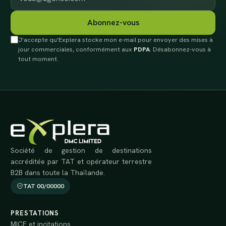
Abonnez-vous
J'accepte qu'Explera stocke mon e-mail pour envoyer des mises à
jour commerciales, conformément aux
PDPA
. Désabonnez-vous à
tout moment.
Société de gestion de destinations
accréditée par TAT et opérateur terrestre
B2B dans toute la Thaïlande.
TAT 00/00000
PRESTATIONS
MICE et incitations