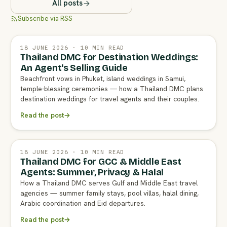
All posts
Subscribe via RSS
18 JUNE 2026 · 10 MIN READ
Thailand DMC for Destination Weddings:
An Agent's Selling Guide
Beachfront vows in Phuket, island weddings in Samui,
temple-blessing ceremonies — how a Thailand DMC plans
destination weddings for travel agents and their couples.
Read the post
→
18 JUNE 2026 · 10 MIN READ
Thailand DMC for GCC & Middle East
Agents: Summer, Privacy & Halal
How a Thailand DMC serves Gulf and Middle East travel
agencies — summer family stays, pool villas, halal dining,
Arabic coordination and Eid departures.
Read the post
→