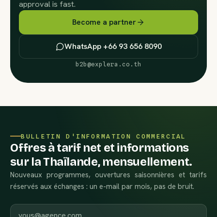
approval is fast.
Become a partner
WhatsApp +66 93 656 8090
b2b@explera.co.th
BULLETIN D'INFORMATION COMMERCIAL
Offres à tarif net et informations
sur la Thaïlande, mensuellement.
Nouveaux programmes, ouvertures saisonnières et tarifs
réservés aux échanges : un e-mail par mois, pas de bruit.
E-mail professionnel