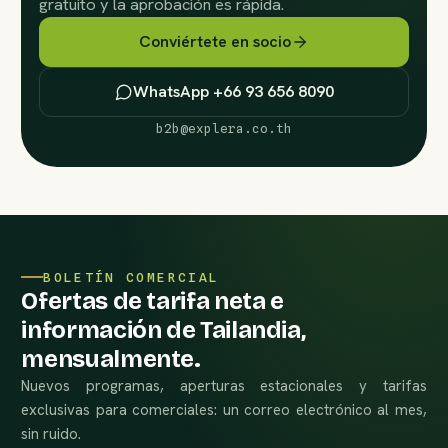
gratuito y la aprobación es rápida.
Conviértete en socio
WhatsApp +66 93 656 8090
b2b@explera.co.th
BOLETÍN COMERCIAL
Ofertas de tarifa neta e
información de Tailandia,
mensualmente.
Nuevos programas, aperturas estacionales y tarifas
exclusivas para comerciales: un correo electrónico al mes,
sin ruido.