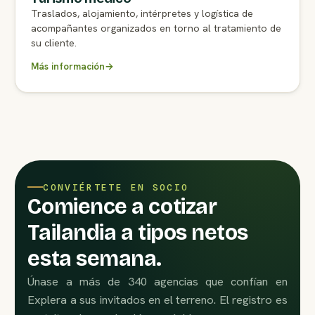
Traslados, alojamiento, intérpretes y logística de
acompañantes organizados en torno al tratamiento de
su cliente.
Más información
→
CONVIÉRTETE EN SOCIO
Comience a cotizar
Tailandia a tipos netos
esta semana.
Únase a más de 340 agencias que confían en
Explera a sus invitados en el terreno. El registro es