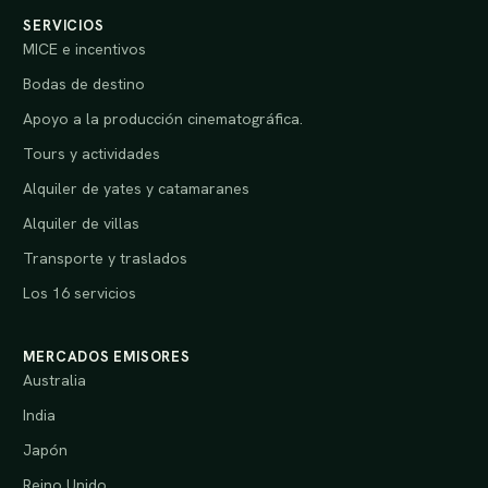
SERVICIOS
MICE e incentivos
Bodas de destino
Apoyo a la producción cinematográfica.
Tours y actividades
Alquiler de yates y catamaranes
Alquiler de villas
Transporte y traslados
Los 16 servicios
MERCADOS EMISORES
Australia
India
Japón
Reino Unido