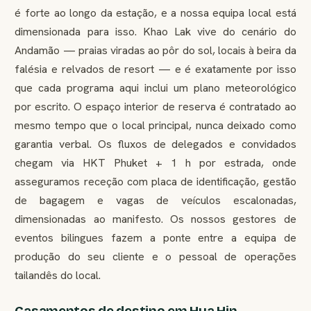
é forte ao longo da estação, e a nossa equipa local está
dimensionada para isso. Khao Lak vive do cenário do
Andamão — praias viradas ao pôr do sol, locais à beira da
falésia e relvados de resort — e é exatamente por isso
que cada programa aqui inclui um plano meteorológico
por escrito. O espaço interior de reserva é contratado ao
mesmo tempo que o local principal, nunca deixado como
garantia verbal. Os fluxos de delegados e convidados
chegam via HKT Phuket + 1 h por estrada, onde
asseguramos receção com placa de identificação, gestão
de bagagem e vagas de veículos escalonadas,
dimensionadas ao manifesto. Os nossos gestores de
eventos bilingues fazem a ponte entre a equipa de
produção do seu cliente e o pessoal de operações
tailandês do local.
Casamentos de destino em Hua Hin