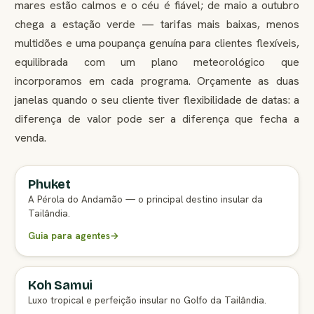
mares estão calmos e o céu é fiável; de maio a outubro
chega a estação verde — tarifas mais baixas, menos
multidões e uma poupança genuína para clientes flexíveis,
equilibrada com um plano meteorológico que
incorporamos em cada programa. Orçamente as duas
janelas quando o seu cliente tiver flexibilidade de datas: a
diferença de valor pode ser a diferença que fecha a
venda.
Phuket
GUIA COMPLETO PARA AGENTES
A Pérola do Andamão — o principal destino insular da
Tailândia.
Guia para agentes
→
Koh Samui
GUIA COMPLETO PARA AGENTES
Luxo tropical e perfeição insular no Golfo da Tailândia.