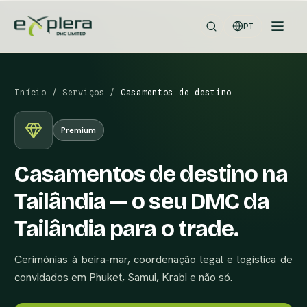
PT
Início
/
Serviços
/
Casamentos de destino
Premium
Casamentos de destino na
Tailândia — o seu DMC da
Tailândia para o trade.
Cerimónias à beira-mar, coordenação legal e logística de
convidados em Phuket, Samui, Krabi e não só.