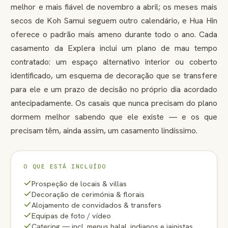
melhor e mais fiável de novembro a abril; os meses mais
secos de Koh Samui seguem outro calendário, e Hua Hin
oferece o padrão mais ameno durante todo o ano. Cada
casamento da Explera inclui um plano de mau tempo
contratado: um espaço alternativo interior ou coberto
identificado, um esquema de decoração que se transfere
para ele e um prazo de decisão no próprio dia acordado
antecipadamente. Os casais que nunca precisam do plano
dormem melhor sabendo que ele existe — e os que
precisam têm, ainda assim, um casamento lindíssimo.
O QUE ESTÁ INCLUÍDO
Prospeção de locais & villas
Decoração de cerimónia & florais
Alojamento de convidados & transfers
Equipas de foto / vídeo
Catering — incl. menus halal, indianos e jainistas