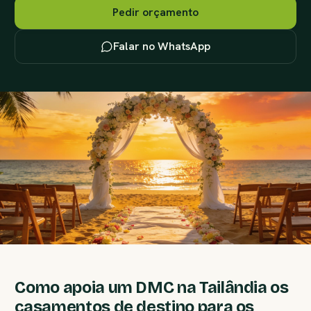
Pedir orçamento
Falar no WhatsApp
Como apoia um DMC na Tailândia os
casamentos de destino para os