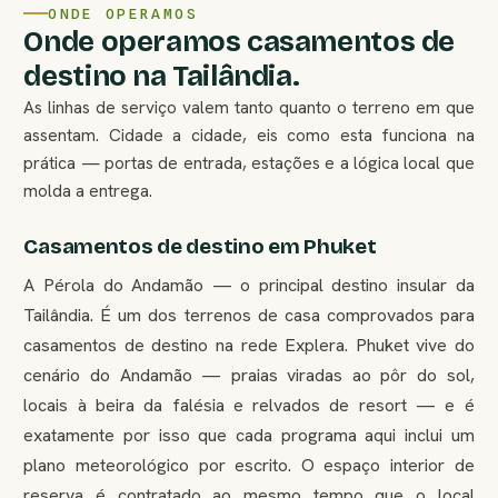
ONDE OPERAMOS
Onde operamos casamentos de
destino na Tailândia.
As linhas de serviço valem tanto quanto o terreno em que
assentam. Cidade a cidade, eis como esta funciona na
prática — portas de entrada, estações e a lógica local que
molda a entrega.
Casamentos de destino em Phuket
A Pérola do Andamão — o principal destino insular da
Tailândia. É um dos terrenos de casa comprovados para
casamentos de destino na rede Explera. Phuket vive do
cenário do Andamão — praias viradas ao pôr do sol,
locais à beira da falésia e relvados de resort — e é
exatamente por isso que cada programa aqui inclui um
plano meteorológico por escrito. O espaço interior de
reserva é contratado ao mesmo tempo que o local