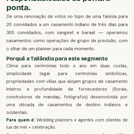
ponta.
De uma renovação de votos no topo de uma falésia para
20 convidados a um casamento indiano de três dias para
300 convidados, com sangeet e baraat — operamos
casamentos como operações de grupo de precisão, com
o olhar de um planner para cada momento.
Porquê a Tailândia para este segmento
Clima para cerimónias todo o ano em duas costas,
simplicidade legal para cerimónias simbólicas,
propriedades com villas que alojam grupos de casamento
inteiros e profundidade de fornecedores (florais,
construtores de mandap, fotógrafos) desenvolvida por
uma década de casamentos de destino indianos e
ocidentais.
Para quem é:
Wedding planners e agentes com clientes de
lua de mel + celebração.