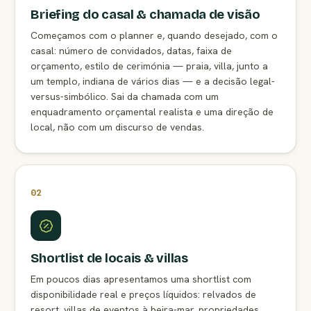
Briefing do casal & chamada de visão
Começamos com o planner e, quando desejado, com o
casal: número de convidados, datas, faixa de
orçamento, estilo de cerimónia — praia, villa, junto a
um templo, indiana de vários dias — e a decisão legal-
versus-simbólico. Sai da chamada com um
enquadramento orçamental realista e uma direção de
local, não com um discurso de vendas.
02
Shortlist de locais & villas
Em poucos dias apresentamos uma shortlist com
disponibilidade real e preços líquidos: relvados de
resort, villas de eventos à beira-mar, propriedades