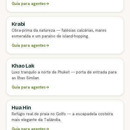
Guia para agentes
→
Krabi
GUIA COMPLETO PARA AGENTES
Obra-prima da natureza — falésias calcárias, mares
esmeralda e um paraíso de island-hopping.
Guia para agentes
→
Khao Lak
Luxo tranquilo a norte de Phuket — porta de entrada para
as Ilhas Similan.
Guia para agentes
→
Hua Hin
GUIA COMPLETO PARA AGENTES
Refúgio real de praia no Golfo — a escapadela costeira
mais elegante da Tailândia.
Guia para agentes
→