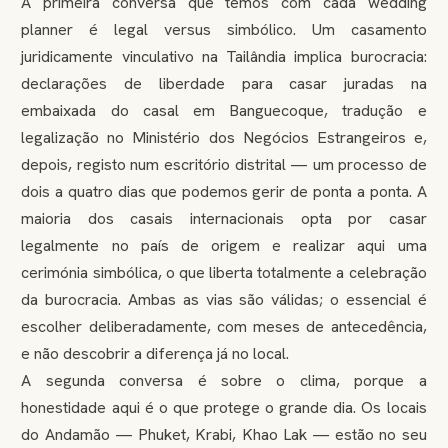
A primeira conversa que temos com cada wedding
planner é legal versus simbólico. Um casamento
juridicamente vinculativo na Tailândia implica burocracia:
declarações de liberdade para casar juradas na
embaixada do casal em Banguecoque, tradução e
legalização no Ministério dos Negócios Estrangeiros e,
depois, registo num escritório distrital — um processo de
dois a quatro dias que podemos gerir de ponta a ponta. A
maioria dos casais internacionais opta por casar
legalmente no país de origem e realizar aqui uma
cerimónia simbólica, o que liberta totalmente a celebração
da burocracia. Ambas as vias são válidas; o essencial é
escolher deliberadamente, com meses de antecedência,
e não descobrir a diferença já no local.
A segunda conversa é sobre o clima, porque a
honestidade aqui é o que protege o grande dia. Os locais
do Andamão — Phuket, Krabi, Khao Lak — estão no seu