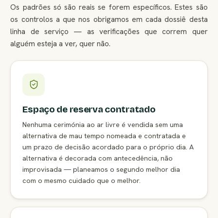
Os padrões só são reais se forem específicos. Estes são
os controlos a que nos obrigamos em cada dossiê desta
linha de serviço — as verificações que correm quer
alguém esteja a ver, quer não.
Espaço de reserva contratado
Nenhuma cerimónia ao ar livre é vendida sem uma
alternativa de mau tempo nomeada e contratada e
um prazo de decisão acordado para o próprio dia. A
alternativa é decorada com antecedência, não
improvisada — planeamos o segundo melhor dia
com o mesmo cuidado que o melhor.