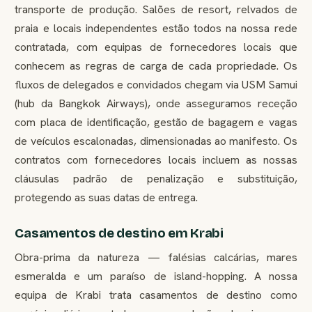
transporte de produção. Salões de resort, relvados de
praia e locais independentes estão todos na nossa rede
contratada, com equipas de fornecedores locais que
conhecem as regras de carga de cada propriedade. Os
fluxos de delegados e convidados chegam via USM Samui
(hub da Bangkok Airways), onde asseguramos receção
com placa de identificação, gestão de bagagem e vagas
de veículos escalonadas, dimensionadas ao manifesto. Os
contratos com fornecedores locais incluem as nossas
cláusulas padrão de penalização e substituição,
protegendo as suas datas de entrega.
Casamentos de destino em Krabi
Obra-prima da natureza — falésias calcárias, mares
esmeralda e um paraíso de island-hopping. A nossa
equipa de Krabi trata casamentos de destino como