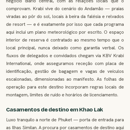
negócio diário central, com as relações locais que o
comprovam. Krabi vive do cenário do Andamão — praias
viradas ao pôr do sol, locais à beira da falésia e relvados
de resort — e é exatamente por isso que cada programa
aqui inclui um plano meteorológico por escrito. O espaço
interior de reserva é contratado ao mesmo tempo que o
local principal, nunca deixado como garantia verbal. Os
fluxos de delegados e convidados chegam via KBV Krabi
International, onde asseguramos receção com placa de
identificação, gestão de bagagem e vagas de veículos
escalonadas, dimensionadas ao manifesto. As folhas de
operação para este destino incorporam regras locais de
montagem, limites de ruído e horários de licenciamento.
Casamentos de destino em Khao Lak
Luxo tranquilo a norte de Phuket — porta de entrada para
as Ilhas Similan. A procura por casamentos de destino aqui