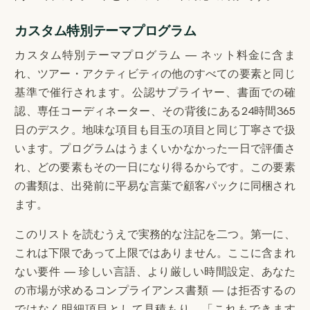
カスタム特別テーマプログラム
カスタム特別テーマプログラム — ネット料金に含ま
れ、ツアー・アクティビティの他のすべての要素と同じ
基準で催行されます。公認サプライヤー、書面での確
認、専任コーディネーター、その背後にある24時間365
日のデスク。地味な項目も目玉の項目と同じ丁寧さで扱
います。プログラムはうまくいかなかった一日で評価さ
れ、どの要素もその一日になり得るからです。この要素
の書類は、出発前に平易な言葉で顧客パックに同梱され
ます。
このリストを読むうえで実務的な注記を二つ。第一に、
これは下限であって上限ではありません。ここに含まれ
ない要件 — 珍しい言語、より厳しい時間設定、あなた
の市場が求めるコンプライアンス書類 — は拒否するの
ではなく明細項目として見積もり、「これもできます