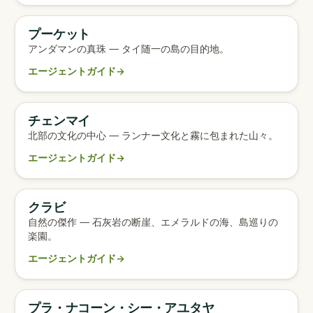
プーケット
エージェント完全ガイド
アンダマンの真珠 — タイ随一の島の目的地。
エージェントガイド
→
チェンマイ
エージェント完全ガイド
北部の文化の中心 — ランナー文化と霧に包まれた山々。
エージェントガイド
→
クラビ
エージェント完全ガイド
自然の傑作 — 石灰岩の断崖、エメラルドの海、島巡りの
楽園。
エージェントガイド
→
プラ・ナコーン・シー・アユタヤ