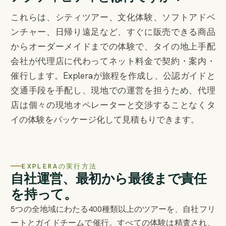
これらは、シティツアー、文化体験、ソフトアドベ
ンチャー、日帰り遠足など、すぐに販売できる商品
からオーダーメイドまでの体験で、タイの地上手配
会社が代理店に代わってネット料金で契約・案内・
催行します。Expleraが旅程を作成し、公認ガイドと
交通手段を手配し、現地での運営を担うため、代理
店は個々の現地オペレーターと交渉することなくタ
イの体験をパッケージ化して見積もりできます。
EXPLERAの実行方法
自社運営、最初から最後まで責任
を持って。
5つの全地域にわたる400種類以上のツアーを、自社フリ
ートとガイドチームで催行。すべての体験は精査され、