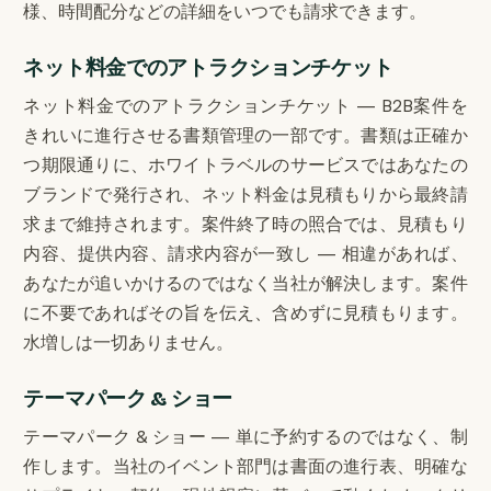
様、時間配分などの詳細をいつでも請求できます。
ネット料金でのアトラクションチケット
ネット料金でのアトラクションチケット — B2B案件を
きれいに進行させる書類管理の一部です。書類は正確か
つ期限通りに、ホワイトラベルのサービスではあなたの
ブランドで発行され、ネット料金は見積もりから最終請
求まで維持されます。案件終了時の照合では、見積もり
内容、提供内容、請求内容が一致し — 相違があれば、
あなたが追いかけるのではなく当社が解決します。案件
に不要であればその旨を伝え、含めずに見積もります。
水増しは一切ありません。
テーマパーク & ショー
テーマパーク & ショー — 単に予約するのではなく、制
作します。当社のイベント部門は書面の進行表、明確な