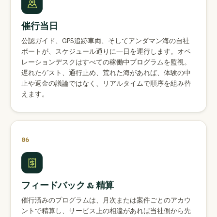
催行当日
公認ガイド、GPS追跡車両、そしてアンダマン海の自社
ボートが、スケジュール通りに一日を運行します。オペ
レーションデスクはすべての稼働中プログラムを監視。
遅れたゲスト、通行止め、荒れた海があれば、体験の中
止や返金の議論ではなく、リアルタイムで順序を組み替
えます。
06
フィードバック & 精算
催行済みのプログラムは、月次または案件ごとのアカウ
ントで精算し、サービス上の相違があれば当社側から先