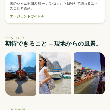
古のシャム王朝の都 — バンコクから日帰りで訪れるユネ
スコ世界遺産。
エージェントガイド
→
タイにて
期待できること — 現地からの風景。
品質管理