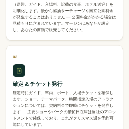
（送迎、ガイド、入場料、記載の食事、ホテル送迎）を
明細化します。後から燃油サーチャージや国立公園料金
が発生することはありません — 公園料金がかかる場合は
見積もりに含まれています。マージンはあなたが設定
し、あなたの書類で販売してください。
03
確定 & チケット発行
確定時にガイド、車両、ボート、入場チケットを確保し
ます。ショー、テーマパーク、時間指定入場のアトラク
ションについては、契約料金で即時にチケットを発券し
ます — 主要ショーやパークの繁忙日在庫は当社のアロッ
トメントで確保しており、これがクリスマス週を予約可
能にしています。