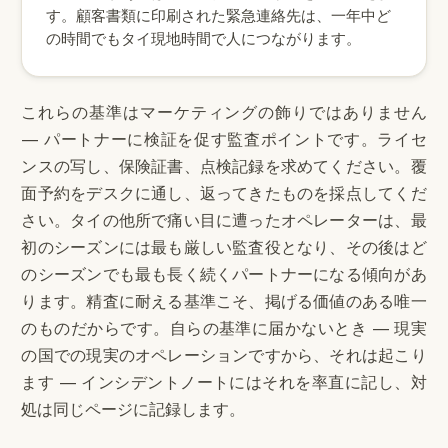
す。顧客書類に印刷された緊急連絡先は、一年中ど
の時間でもタイ現地時間で人につながります。
これらの基準はマーケティングの飾りではありません
— パートナーに検証を促す監査ポイントです。ライセ
ンスの写し、保険証書、点検記録を求めてください。覆
面予約をデスクに通し、返ってきたものを採点してくだ
さい。タイの他所で痛い目に遭ったオペレーターは、最
初のシーズンには最も厳しい監査役となり、その後はど
のシーズンでも最も長く続くパートナーになる傾向があ
ります。精査に耐える基準こそ、掲げる価値のある唯一
のものだからです。自らの基準に届かないとき — 現実
の国での現実のオペレーションですから、それは起こり
ます — インシデントノートにはそれを率直に記し、対
処は同じページに記録します。