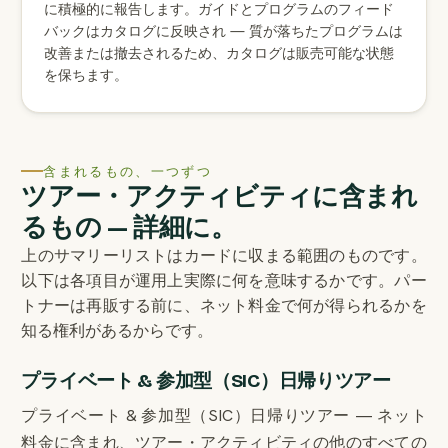
に積極的に報告します。ガイドとプログラムのフィード
バックはカタログに反映され — 質が落ちたプログラムは
改善または撤去されるため、カタログは販売可能な状態
を保ちます。
含まれるもの、一つずつ
ツアー・アクティビティに含まれ
るもの — 詳細に。
上のサマリーリストはカードに収まる範囲のものです。
以下は各項目が運用上実際に何を意味するかです。パー
トナーは再販する前に、ネット料金で何が得られるかを
知る権利があるからです。
プライベート & 参加型（SIC）日帰りツアー
プライベート & 参加型（SIC）日帰りツアー — ネット
料金に含まれ、ツアー・アクティビティの他のすべての