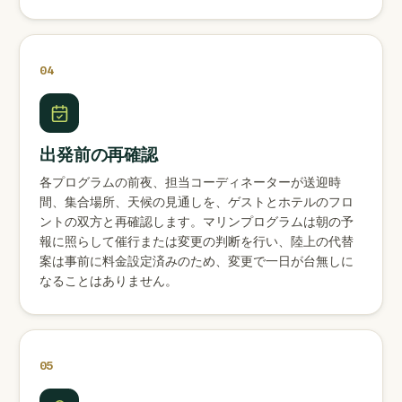
04
出発前の再確認
各プログラムの前夜、担当コーディネーターが送迎時
間、集合場所、天候の見通しを、ゲストとホテルのフロ
ントの双方と再確認します。マリンプログラムは朝の予
報に照らして催行または変更の判断を行い、陸上の代替
案は事前に料金設定済みのため、変更で一日が台無しに
なることはありません。
05