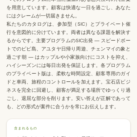
を用意しています。顧客は快適な一日を過ごし、あなた
にはクレームが一切届きません。
私たちのカタログは、参加型（SIC）とプライベート催
行を意図的に分けています。両者は異なる課題を解決す
るからです。主要プログラムのSIC出発 — スピードボー
トでのピピ島、アユタヤ日帰り周遊、チェンマイの象と
過ごす朝 — はカップルや小家族向けにコストを抑え、
ハイシーズンには毎日出発を保証します。各プログラム
のプライベート版は、柔軟な時間設定、顧客専用のガイ
ドと車両、旅程のコントロールを加えます。宝石店ビジ
ネスを完全に回避し、顧客が満足する場所でゆっくり過
ごし、退屈な部分を削ります。安い答えが正解であって
も、どの形式が案件に合うかを常にお伝えします。
含まれるもの