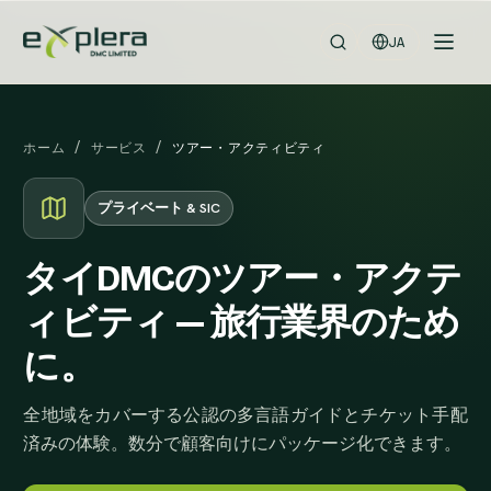
JA
ホーム
/
サービス
/
ツアー・アクティビティ
プライベート & SIC
タイDMCのツアー・アクテ
ィビティ — 旅行業界のため
に。
全地域をカバーする公認の多言語ガイドとチケット手配
済みの体験。数分で顧客向けにパッケージ化できます。