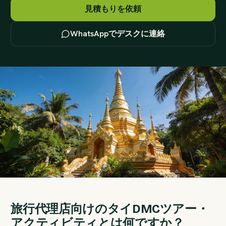
見積もりを依頼
WhatsAppでデスクに連絡
旅行代理店向けのタイDMCツアー・
アクティビティとは何ですか？