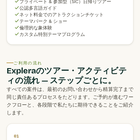
プライベート & 参加型（SIC）日帰りツアー
公認多言語ガイド
ネット料金でのアトラクションチケット
テーマパーク & ショー
倫理的な象体験
カスタム特別テーマプログラム
ご利用の流れ
Expleraのツアー・アクティビテ
ィの流れ — ステップごとに。
すべての案件は、最初のお問い合わせから精算完了まで
同じ責任あるプロセスをたどります。ご予約が進むワー
クフローと、各段階で私たちに期待できることをご紹介
します。
01