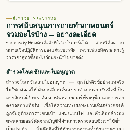
สิ่งที่รวม ทีละบรรทัด
การสนับสนุนการถ่ายทำภาพยนตร์
รวมอะไรบ้าง — อย่างละเอียด
รายการสรุปข้างต้นคือสิ่งที่ใส่ลงในการ์ดได้ ส่วนนี้คือความ
หมายเชิงปฏิบัติการของแต่ละบรรทัด เพราะพันธมิตรสมควรรู้
ว่าราคาสุทธิซื้ออะไรก่อนจะนำไปขายต่อ
สำรวจโลเคชันและใบอนุญาต
สำรวจโลเคชันและใบอนุญาต — ถูกโปรดิวซ์อย่างแท้จริง
ไม่ใช่แค่จองให้ ฝั่งงานอีเวนต์ของเราทำงานจากรันชีตที่เป็น
ลายลักษณ์อักษร สัญญาซัพพลายเออร์ที่ระบุชื่อ และการลง
ตรวจสถานที่จริง เพื่อให้ความทะเยอทะยานเชิงสร้างสรรค์
ถูกจับคู่ด้วยตารางขนเข้า แผนระบบไฟ และตัวเลือกสำรอง
ซัพพลายเออร์คัดจากบัญชีที่ผ่านการตรวจสอบซึ่งเราใช้ซ้ำ
เป็นประจำ นั่นคือสิ่งที่ให้อำนาจต่อรองทั้งด้านราคาและ