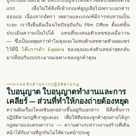
ถูกเก็บอย่างสะอาด และเก็บบัญชีระดับตรวจสอบได้ตั้งแต่วัน
แรก เพื่อไม่ให้สิ่งที่เข้าเกณฑ์สูญเสียไปเพราะเอกสาร
อ่อนแอ เนื่องจากอัตรา เพดานและเกณฑ์มีการทบทวนเป็น
ระยะ เราจึงยืนยันเงื่อนไขปัจจุบันกับ Film Office ตั้งแต่ขั้น
ประเมินความเป็นไปได้ แทนที่จะเสนอตัวเลขของเมื่อวาน
— ซึ่งเป็นเหตุผลว่าทำไมคุณจะไม่พบตัวเลขพาดหัวเผยแพร่
ไว้ที่นี่
โต๊ะการค้า Explera
ของคุณจะส่งตัวเลขล่าสุดกลับ
มาเทียบกับงบประมาณเฉพาะของลูกค้าคุณ
แกนหลักด้านการปฏิบัติตามกฎ
ใบอนุญาต ใบอนุญาตทำงานและการ
เคลียร์ — ส่วนที่ทำให้กองถ่ายต้องหยุด
ความฝันเรื่องโลเคชันทุกอย่างขึ้นอยู่กับเอกสาร นี่คือชั้นการ
ปฏิบัติตามกฎที่เราดูแลเอง เพื่อให้ทีมของลูกค้าคุณถ่ายได้ถูก
กฎหมายและตรงตาราง — ความต่างระหว่างงานสร้างที่เดิน
หน้าได้กับงานที่ถูกกันไม่ให้ผ่านหน้าประตู