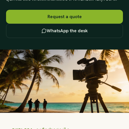
Request a quote
WhatsApp the desk