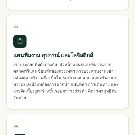
03
แผนทีมงาน อุปกรณ์ และโลจิสติกส์
เราประกอบทีมฝั่งท้องถิ่น: หัวหน้าแผนกและทีมงานจาก
ตลาดฟรีแลนซ์อันลึกของกรุงเทพฯ การประสานงานเช่า
กล้องและกริป เครื่องปั่นไฟ รถประกอบฉาก และทรัพยากร
ทางทะเลเมื่อบทต้องการฉากน้ำ แผนที่พัก การเดินทาง และ
การจัดเลี้ยงถูกสร้างขึ้นรอบตารางถ่ายทำ คิดราคาสุทธิต่อ
วันถ่าย
04