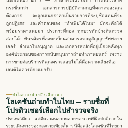
นอกเหนือรายการ — ภาษาที่ไม่ธรรมดา กำหนดเวลาที่
กระชั้นกว่า เอกสารการปฏิบัติตามกฎที่ตลาดของคุณ
ต้องการ — จะถูกเสนอราคาเป็นรายการที่ระบุชื่อแทนที่จะ
ถูกปฏิเสธ และคำตอบของ "ทำเพิ่มได้ไหม" มักจะคือได้
พร้อมราคาแนบมา ประการที่สอง ทุกบรรทัดข้างต้นตรวจ
สอบได้: พันธมิตรที่ลงทะเบียนสามารถขอดูสัญญาซัพพลาย
เออร์ สำเนาใบอนุญาต และเอกสารสเปกที่อยู่เบื้องหลังทุก
องค์ประกอบของการสนับสนุนการถ่ายทำภาพยนตร์ เพราะ
การขายต่อบริการที่คุณตรวจสอบไม่ได้คือความเสี่ยงที่เอ
เจนต์ไม่ควรต้องแบกรับ
ทำไมกองถ่ายถึงเลือกมา
โลเคชันถ่ายทำในไทย — รายชื่อที่
โปรดิวเซอร์เลือกไปสำรวจจริง
ประเทศเดียว แต่มีความหลากหลายของภาพที่ผิดปกติภายใน
ระยะเดินทางของกองถ่ายเพียงสั้น ๆ นี่คือคลังโลเคชันที่ไทยถูก