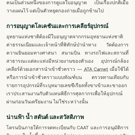
คนเป็นส่วนหนึ่งของการดูแลใบอนุญาต เป็นเรื่องปกติเมื่อ
วางแผนไว้ แต่เป็นตัวหยุดกองถ่ายเมื่อถูกข้ามไป
การอนุญาตโลเคชันและการเคลียร์อุปกรณ์
อุทยานแห่งชาติต้องมีใบอนุญาตจากกรมอุทยานแห่งชาติ
ค่าธรรมเนียมและเจ้าหน้าที่พิทักษ์ป่านำทาง วัดต้องการ
ความยินยอมทางศาสนา สนามบิน ทางรถไฟและสถานที่
สาธารณะแต่ละแห่งมีหน่วยงานของตัวเอง อุปกรณ์กล้อง
เคลียร์ด้วยเอกสารนำเข้าชั่วคราว —
ATA Carnet
เมื่อใช้ได้
หรือการนำเข้าชั่วคราวแบบทัณฑ์บน ตรวจทานเทียบกับ
รายการอุปกรณ์ที่ระบุหมายเลขซีเรียลทั้งขาเข้าและขาออก
เราประสานงานกับตัวแทนพิธีการศุลกากรเพื่อให้อุปกรณ์
ผ่านก่อนวันเตรียมงาน ไม่ใช่ระหว่างนั้น
น่านฟ้า น้ำ สตันต์ และสวัสดิภาพ
โดรนบินภายใต้การจดทะเบียนกับ CAAT และการอนุมัติการ