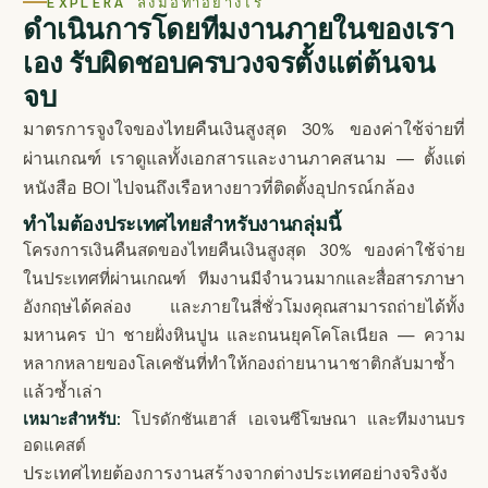
EXPLERA ลงมือทำอย่างไร
ดำเนินการโดยทีมงานภายในของเรา
เอง รับผิดชอบครบวงจรตั้งแต่ต้นจน
จบ
มาตรการจูงใจของไทยคืนเงินสูงสุด 30% ของค่าใช้จ่ายที่
ผ่านเกณฑ์ เราดูแลทั้งเอกสารและงานภาคสนาม — ตั้งแต่
หนังสือ BOI ไปจนถึงเรือหางยาวที่ติดตั้งอุปกรณ์กล้อง
ทำไมต้องประเทศไทยสำหรับงานกลุ่มนี้
โครงการเงินคืนสดของไทยคืนเงินสูงสุด 30% ของค่าใช้จ่าย
ในประเทศที่ผ่านเกณฑ์ ทีมงานมีจำนวนมากและสื่อสารภาษา
อังกฤษได้คล่อง และภายในสี่ชั่วโมงคุณสามารถถ่ายได้ทั้ง
มหานคร ป่า ชายฝั่งหินปูน และถนนยุคโคโลเนียล — ความ
หลากหลายของโลเคชันที่ทำให้กองถ่ายนานาชาติกลับมาซ้ำ
แล้วซ้ำเล่า
เหมาะสำหรับ:
โปรดักชันเฮาส์ เอเจนซีโฆษณา และทีมงานบร
อดแคสต์
ประเทศไทยต้องการงานสร้างจากต่างประเทศอย่างจริงจัง