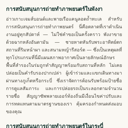
การสนับสนุนการถ่ายทำภาพยนตร์ในพังงา
อ่าวเกาะเจมส์บอนด์และพายเรือแคนูลอดถ้ำทะเล สำหรับ
การสนับสนุนการถ่ายทำภาพยนตร์ นี่คือตลาดที่เราดำเนิน
งานอยู่ทุกสัปดาห์ — ไม่ใช่คำขอเป็นครั้งคราว พังงาขาย
ด้วยฉากหลังอันดามัน — ชายหาดหันรับพระอาทิตย์ตก
สถานที่ริมหน้าผา และสนามหญ้ารีสอร์ต — ซึ่งเป็นเหตุผลที่
ทุกโปรแกรมที่นี่มีแผนสภาพอากาศเป็นลายลักษณ์อักษร
พื้นที่สำรองในร่มถูกทำสัญญาพร้อมกับสถานที่หลัก ไม่เคย
ปล่อยเป็นคำรับรองปากเปล่า ผู้เข้าร่วมและแขกเดินทางมา
ผ่านทางภูเก็ตหรือกระบี่ ซึ่งเราจัดการต้อนรับพร้อมป้ายชื่อ
การดูแลสัมภาระ และการปล่อยรถเป็นระลอกตามจำนวน
รายชื่อ สัญญาซัพพลายเออร์ท้องถิ่นมีเงื่อนไขค่าปรับและ
การทดแทนตามมาตรฐานของเรา คุ้มครองกำหนดส่งมอบ
ของคุณ
การสนับสนุนการถ่ายทำภาพยนตร์ในกระบี่