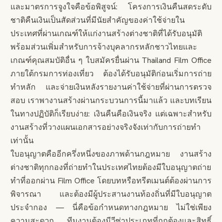
และมาตรการจูงใจคือข้อพิสูจน์: โครงการเงินคืนสดระดับ
ชาติคืนเงินเป็นสัดส่วนที่มีนัยสำคัญของค่าใช้จ่ายใน
ประเทศที่ผ่านเกณฑ์ให้แก่งานสร้างต่างชาติที่ได้รับอนุมัติ
พร้อมส่วนเพิ่มสำหรับการจ้างบุคลากรหลักชาวไทยและ
เกณฑ์คุณสมบัติอื่น ๆ ใบสมัครยื่นผ่าน Thailand Film Office
ภายใต้กรมการท่องเที่ยว ต้องได้รับอนุมัติก่อนเริ่มการถ่าย
ทำหลัก และจ่ายเงินหลังรายงานค่าใช้จ่ายที่ผ่านการตรวจ
สอบ เราพางานสร้างผ่านกระบวนการนี้มาแล้ว และบทเรียน
ในทางปฏิบัติก็เรียบง่าย: เงินคืนคือเงินจริง แต่เฉพาะสำหรับ
งานสร้างที่วางแผนเอกสารอย่างจริงจังเท่ากับการถ่ายทำ
เท่านั้น
ใบอนุญาตคืออีกครึ่งหนึ่งของภาพด้านกฎหมาย งานสร้าง
ต่างชาติทุกกองที่ถ่ายทำในประเทศไทยต้องมีใบอนุญาตถ่าย
ทำที่ออกผ่าน Film Office โดยบทหรือทรีตเมนต์ต้องผ่านการ
พิจารณา และต้องมีผู้ประสานงานท้องถิ่นที่มีใบอนุญาต
ประจำกอง — นี่คือข้อกำหนดทางกฎหมาย ไม่ใช่เพียง
ความสะดวก ทีมงานต้องมีวีซ่าประเภทที่ถูกต้องและสิทธิ์