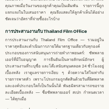
คุณภาพเมื่อวันงานของลูกค้าคุณเป็นเดิมพัน รายการนี้ถูก
แจกแจงในใบเสนอราคา คุณจึงแสดงให้ลูกค้าเห็นได้อย่าง
ชัดเจนว่าอัตราที่จ่ายซื้ออะไรบ้าง
การประสานงานกับ Thailand Film Office
การประสานงานกับ Thailand Film Office — รวมอยู่ใน
ราคาสุทธิและดำเนินการภายใต้มาตรฐานเดียวกับทุกองค์
ประกอบของการสนับสนุนการถ่ายทำภาพยนตร์: ซัพพลาย
เออร์ที่มีใบอนุญาต การยืนยันเป็นลายลักษณ์อักษร ผู้
ประสานงานที่ระบุชื่อ และโต๊ะสนับสนุนตลอด 24 ชั่วโมงอยู่
เบื้องหลัง เราดูแลรายการเงียบ ๆ ด้วยความใส่ใจเท่ากับ
รายการพาดหัว เพราะโปรแกรมถูกตัดสินด้วยวันที่ผิดพลาด
และองค์ประกอบใดก็เป็นวันนั้นได้ พันธมิตรสามารถขอราย
ละเอียดเบื้องหลัง — ชื่อซัพพลายเออร์ สเปก กำหนดเวลา
— ได้ทุกเมื่อ