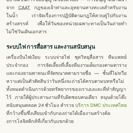
จาก
CAAT
กฎของเจ้าท่าและอุทยานทางทะเลสำหรับงาน
ในน้ำ เราจัดเรื่องการปฏิบัติตามกฎให้ควบคู่ไปกับงาน
สร้างสรรค์ เพื่อให้วันของหน่วยเฉพาะทางเป็นวันถ่ายทำ
ไม่ใช่วันเดินเอกสาร
ระบบไฟ การสื่อสาร และงานสนับสนุน
เครื่องปั่นไฟเงียบ ระบบจ่ายไฟ ชุดวิทยุสื่อสาร ทีมแพทย์
ประจำกอง การจัดเลี้ยงที่เลี้ยงทีมงานเต็มกองตามตาราง
และกองยานพาหนะที่จัดขนาดตามรายชื่อ — ชั้นที่ไม่หวือ
หวาแต่เป็นตัวตัดสินว่าวันหนึ่งจะถ่ายได้ครบตามบทหรือไม่
ทั้งหมดดำเนินการด้วยทรัพยากรของเราเองและที่ทำสัญญา
ไว้ ภายใต้ผู้ประสานงานที่รับผิดชอบคนเดียว หนุนด้วยโต๊ะ
สนับสนุนตลอด 24 ชั่วโมง สำรวจ
บริการ DMC ประเทศไทย
ที่กว้างขึ้นซึ่งเสียบเข้ากับกองถ่ายได้เมื่องานสร้างต้อ
งการโลจิสติกส์ที่เกี่ยวกับแขกด้วย