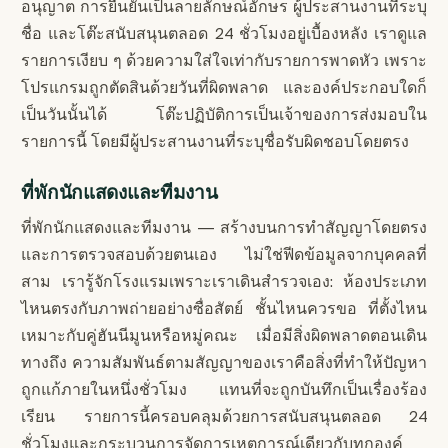
อนุญาต การยืนยันเป็นลายลักษณ์อักษร ผู้ประสานงานที่ระบุ
ชื่อ และโต๊ะสนับสนุนตลอด 24 ชั่วโมงอยู่เบื้องหลัง เราดูแล
รายการเงียบ ๆ ด้วยความใส่ใจเท่ากับรายการพาดหัว เพราะ
โปรแกรมถูกตัดสินด้วยวันที่ผิดพลาด และองค์ประกอบใดก็
เป็นวันนั้นได้ โต๊ะปฏิบัติการเป็นเจ้าของการส่งมอบใน
รายการนี้ โดยมีผู้ประสานงานที่ระบุชื่อรับผิดชอบโดยตรง
ที่พักนักแสดงและทีมงาน
ที่พักนักแสดงและทีมงาน — สร้างบนการทำสัญญาโดยตรง
และการตรวจสอบด้วยตนเอง ไม่ใช่ฟีดข้อมูลจากบุคคลที่
สาม เรารู้จักโรงแรมเพราะเราเดินสำรวจเอง: ห้องประเภท
ไหนตรงกับภาพถ่ายอย่างซื่อสัตย์ ชั้นไหนควรขอ ที่ตั้งไหน
เหมาะกับคู่ฮันนีมูนหรือหมู่คณะ เมื่อมีสิ่งผิดพลาดตอนเดิน
ทางถึง ความสัมพันธ์ตามสัญญาของเราคือสิ่งที่ทำให้ปัญหา
ถูกแก้ภายในหนึ่งชั่วโมง แทนที่จะถูกบันทึกเป็นเรื่องร้อง
เรียน รายการนี้ครอบคลุมด้วยการสนับสนุนตลอด 24
ชั่วโมงและกระบวนการจัดการเหตุการณ์เดียวกับทุกองค์