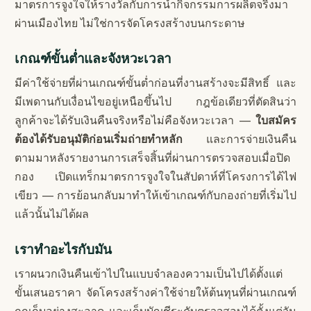
มาตรการจูงใจให้รางวัลกับการนำกิจกรรมการผลิตจริงมา
ผ่านเมืองไทย ไม่ใช่การจัดโครงสร้างบนกระดาษ
เกณฑ์ขั้นต่ำและจังหวะเวลา
มีค่าใช้จ่ายที่ผ่านเกณฑ์ขั้นต่ำก่อนที่งานสร้างจะมีสิทธิ์ และ
มีเพดานกับเงื่อนไขอยู่เหนือขึ้นไป กฎข้อเดียวที่ตัดสินว่า
ลูกค้าจะได้รับเงินคืนจริงหรือไม่คือจังหวะเวลา —
ใบสมัคร
ต้องได้รับอนุมัติก่อนเริ่มถ่ายทำหลัก
และการจ่ายเงินคืน
ตามมาหลังรายงานการเสร็จสิ้นที่ผ่านการตรวจสอบเมื่อปิด
กอง เปิดแทร็กมาตรการจูงใจในสัปดาห์ที่โครงการได้ไฟ
เขียว — การย้อนกลับมาทำให้เข้าเกณฑ์กับกองถ่ายที่เริ่มไป
แล้วนั้นไม่ได้ผล
เราทำอะไรกับมัน
เราผนวกเงินคืนเข้าไปในแบบจำลองความเป็นไปได้ตั้งแต่
ขั้นเสนอราคา จัดโครงสร้างค่าใช้จ่ายให้ต้นทุนที่ผ่านเกณฑ์