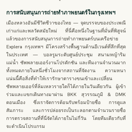
การสนับสนุนการถ่ายทำภาพยนตร์ในกรุงเทพฯ
เมืองหลวงอันมีชีวิตชีวาของไทย — จุดบรรจบของประเพณี
เก่าแก่และพลวัตสมัยใหม่ ที่นี่คือหนึ่งในฐานที่มั่นที่พิสูจน์
แล้วของการสนับสนุนการถ่ายทำภาพยนตร์บนเครือข่าย
Explera กรุงเทพฯ มีโครงสร้างพื้นฐานด้านอีเวนต์ที่ลึกที่สุด
ในประเทศ — บอลรูมระดับศูนย์ประชุม สนามหญ้าริม
แม่น้ำ ซัพพลายเออร์งานโปรดักชัน และทีมงานจำนวนมาก
ทั้งหมดภายในหนึ่งชั่วโมงจากสถานที่จัดงาน ความหนา
แน่นนี้คือสิ่งที่ทำให้เรารักษาตารางขนเข้าและเปลี่ยน
ซัพพลายเออร์ที่ล้มเหลวรายใดก็ได้ภายในวันเดียวกัน ผู้เข้า
ร่วมและแขกเดินทางมาผ่าน BKK สุวรรณภูมิ & DMK
ดอนเมือง ซึ่งเราจัดการต้อนรับพร้อมป้ายชื่อ การดูแล
สัมภาระ และการปล่อยรถเป็นระลอกตามจำนวนรายชื่อ
การตรวจสถานที่ที่นี่จัดได้ภายในไม่กี่วัน โดยทีมเดียวกับที่
จะดำเนินโปรแกรม