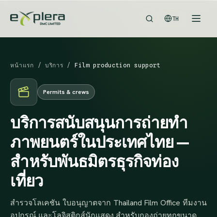
TH
หน้าแรก
/
บริการ
/
Film production support
Permits & crews
บริการสนับสนุนการถ่ายทำ
ภาพยนตร์ในประเทศไทย —
สำหรับพันธมิตรธุรกิจท่อง
เที่ยว
สำรวจโลเคชัน ใบอนุญาตจาก Thailand Film Office ทีมงาน
อุปกรณ์ และโลจิสติกส์นักแสดง สำหรับกองถ่ายทุกขนาด