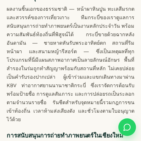
ผลงานชิ้นเอกของธรรมชาติ — หน้าผาหินปูน ทะเลสีมรกต
และสวรรค์ของการเที่ยวเกาะ ทีมกระบี่ของเราดูแลการ
สนับสนุนการถ่ายทำภาพยนตร์เป็นงานหลักประจำวัน พร้อม
ความสัมพันธ์ท้องถิ่นที่พิสูจน์ได้ กระบี่ขายด้วยฉากหลัง
อันดามัน — ชายหาดหันรับพระอาทิตย์ตก สถานที่ริม
หน้าผา และสนามหญ้ารีสอร์ต — ซึ่งเป็นเหตุผลที่ทุก
โปรแกรมที่นี่มีแผนสภาพอากาศเป็นลายลักษณ์อักษร พื้นที่
สำรองในร่มถูกทำสัญญาพร้อมกับสถานที่หลัก ไม่เคยปล่อย
เป็นคำรับรองปากเปล่า ผู้เข้าร่วมและแขกเดินทางมาผ่าน
KBV ท่าอากาศยานนานาชาติกระบี่ ซึ่งเราจัดการต้อนรับ
พร้อมป้ายชื่อ การดูแลสัมภาระ และการปล่อยรถเป็นระลอก
ตามจำนวนรายชื่อ รันชีตสำหรับจุดหมายนี้รวมกฎการขน
เข้าท้องถิ่น เวลาห้ามส่งเสียงดัง และชั่วโมงตามใบอนุญาต
ไว้ด้วย
การสนับสนุนการถ่ายทำภาพยนตร์ในเชียงใหม่