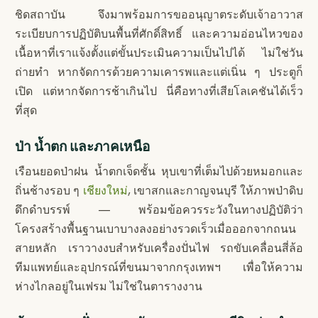
ชิดสถาบัน จึงมาพร้อมการขออนุญาตระดับเจ้าอาวาส
ระเบียบการปฏิบัติบนพื้นที่ศักดิ์สิทธิ์ และความอ่อนไหวของ
เนื้อหาที่เราแจ้งตั้งแต่ขั้นประเมินความเป็นไปได้ ไม่ใช่วัน
ถ่ายทำ หากจัดการด้วยความเคารพและแต่เนิ่น ๆ ประตูก็
เปิด แต่หากจัดการช้าเกินไป นี่คือทางที่เสียโลเคชันได้เร็ว
ที่สุด
ป่า น้ำตก และภาคเหนือ
เรือนยอดป่าฝน น้ำตกเจ็ดชั้น หุบเขาที่เต็มไปด้วยหมอกและ
ถิ่นช้างรอบ ๆ
เชียงใหม่
, เขาสกและกาญจนบุรี ให้ภาพป่าดิบ
ดึกดำบรรพ์ — พร้อมข้อควรระวังในทางปฏิบัติว่า
โครงสร้างพื้นฐานเบาบางลงอย่างรวดเร็วเมื่อออกจากถนน
สายหลัก เราวางงบสำหรับเครื่องปั่นไฟ รถขับเคลื่อนสี่ล้อ
ทีมแพทย์และอุปกรณ์ที่ขนมาจากกรุงเทพฯ เพื่อให้ความ
ห่างไกลอยู่ในเฟรม ไม่ใช่ในตารางงาน