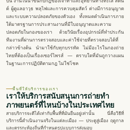
บิน งานในน้ำขึ้นกับกฎของเจ้าท่าและอุทยานทางทะเล สตัน
ต์ ผู้ดูแลอาวุธ พลุไฟและการควบคุมสัตว์ ต่างมีการอนุญาต
และระบบความปลอดภัยของตัวเอง ทั้งหมดดำเนินการภาย
ใต้มาตรฐานการประสานงานที่มีใบอนุญาตและความ
ปลอดภัยในกองของเรา ด้วยวินัยเรื่องอุปกรณ์ที่ทำประกัน
ทีมงานที่ผ่านการตรวจสอบและค่าใช้จ่ายที่ตรวจสอบได้ที่
กล่าวข้างต้น นำมาใช้กับทุกบรรทัด ไม่มีอะไรในกองถ่าย
ไทยที่ต้องเป็นเรื่องเซอร์ไพรส์ — ตราบใดที่มันถูกวางแผน
ในฐานะการปฏิบัติตามกฎ ไม่ใช่โชค
พื้นที่ให้บริการของเรา
เราให้บริการสนับสนุนการถ่ายทำ
ภาพยนตร์ที่ไหนบ้างในประเทศไทย
สายบริการจะดีได้เท่ากับพื้นที่ที่มันยืนอยู่เท่านั้น นี่คือวิธีที่
บริการนี้ดำเนินงานจริงในแต่ละเมือง — ประตูสู่เมือง ฤดูกาล
และตรรกะท้องถิ่นที่กำหนดรูปแบบการส่งมอบ