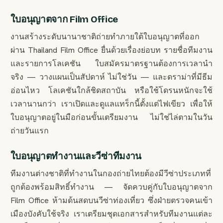
ใบอนุญาตจาก Film Office
งานสร้างระดับนานาชาติถ่ายทำภายใต้ใบอนุญาตที่ออก
ผ่าน Thailand Film Office ยื่นด้วยเรื่องย่อบท รายชื่อทีมงาน
และรายการโลเคชัน ใบสมัครมาตรฐานต้องการเวลานำ
จริง — วางแผนเป็นสัปดาห์ ไม่ใช่วัน — และดราม่าที่มีธีม
อ่อนไหว โลเคชันใกล้ชิดสถาบัน หรือใช้โดรนหนักจะใช้
เวลานานกว่า เราเปิดและดูแลแทร็กนี้ตั้งแต่ไฟเขียว เพื่อให้
ใบอนุญาตอยู่ในมือก่อนขั้นเตรียมงาน ไม่ใช่ไล่ตามในวัน
ถ่ายวันแรก
ใบอนุญาตทำงานและวีซ่าทีมงาน
ทีมงานต่างชาติที่ทำงานในกองถ่ายไทยต้องมีวีซ่าประเภทที่
ถูกต้องพร้อมสิทธิ์ทำงาน — จัดควบคู่กับใบอนุญาตจาก
Film Office ห้ามด้นสดบนวีซ่าท่องเที่ยว ซึ่งฝ่ายตรวจคนเข้า
เมืองบังคับใช้จริง เราเตรียมชุดเอกสารสำหรับทีมงานแต่ละ