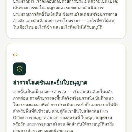
ประมาณมา เราจะตอบกลับด้วยการประเมินความเป็นไปได้:
เส้นทางการขอใบอนุญาตและระยะเวลาดำเนินการ
ประมาณการสิทธิ์รับเงินคืน ข้อเสนอโลเคชันพร้อมภาพถ่าย
อ้างอิง และคำเตือนอย่างตรงไปตรงมา — อะไรที่ทำได้ง่าย
ในเมืองไทย อะไรที่ช้า และอะไรที่จะไม่ได้รับอนุมัติ
02
สำรวจโลเคชันและยื่นใบอนุญาต
จากนั้นเป็นแพ็กเกจการสำรวจ — เริ่มจากตัวเลือกในคลัง
ภาพก่อน ตามด้วยการลงพื้นที่จริงพร้อมภาพนิ่ง บันทึกแนว
โคจรของดวงอาทิตย์ การประเมินการเข้าถึงและระบบไฟฟ้า
สำหรับพื้นที่ที่เข้ารอบ ควบคู่กันเรายื่นใบสมัครต่อ Film
Office การอนุญาตจากเจ้าของสถานที่ ใบอนุญาตอุทยาน
หรือวัด และการอนุญาตโดรน จัดลำดับให้การอนุมัติมาถึง
ก่อนการสำรวจทางเทคนิคของคุณ