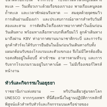
ทะเล — วันเที่ยวเกาะด้วยเรือของเราเอง พายเรือแคนูลอด
ถ้ำทะเล และเวลาพักผ่อนริมหาด — สมดุลด้วยจุดชมวิว
การเดินย่านเมืองเก่า และประสบการณ์อาหารสำหรับวันที่
สองและสาม การตัดสินใจเรื่องสภาพอากาศทำในเย็นก่อน
วันเดินทาง พร้อมทางเลือกทางบกที่เตรียมไว้ ลูกค้าเดินทาง
มาถึงผ่าน KBV ท่าอากาศยานนานาชาติกระบี่ และการรับ
ลูกค้าทัวร์จะได้รับการยืนยันในเย็นก่อนวันเดินทางกับทั้ง
แผนกต้อนรับของโรงแรมและตัวแขกเอง จึงไม่มีใครต้องยืน
รอสงสัยอยู่ในล็อบบี้ ค่าเข้าชม อาหารตามที่ระบุ และการ
รับจากโรงแรมรวมอยู่ในราคาเน็ต — ไม่มีเรื่องเซอร์ไพรส์
หน้างาน
ทัวร์และกิจกรรมในอยุธยา
ราชธานีเก่าแห่งสยาม — ทริปวันเดียวสู่มรดกโลก
UNESCO จากกรุงเทพฯ ที่นี่คือหนึ่งในฐานปฏิบัติการหลักที่
พิสูจน์แล้วสำหรับทัวร์และกิจกรรมบนเครือข่ายของ