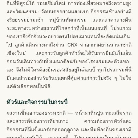
ถิ่นที่พิสูจน์ได้ รอบเชียงใหม่ การท่องเที่ยวหมายถึงความสูง
และวัฒนธรรม: วัดบนดอยยามแสงแรก กิจกรรมช้างอย่างมี
จริยธรรมยามเช้า หมู่บ้านหัตถกรรม และตลาดกลางคืน
ระยะทางระหว่างสถานที่ไกลกว่าที่เห็นบนแผนที่ โปรแกรม
ของเราจึงจัดจังหวะอย่างตรงไปตรงมาแทนที่จะอัดแน่นเกิน
ไป ลูกค้าเดินทางมาถึงผ่าน CNX ท่าอากาศยานนานาชาติ
เชียงใหม่ และการรับลูกค้าทัวร์จะได้รับการยืนยันในเย็น
ก่อนวันเดินทางกับทั้งแผนกต้อนรับของโรงแรมและตัวแขก
เอง จึงไม่มีใครต้องยืนรอสงสัยอยู่ในล็อบบี้ ทุกโปรแกรมที่นี่
มีแผนสำรองสำหรับวันฝนตกที่คุ้มค่าแก่การไปจริง ๆ ไม่ใช่
แค่ตัวเลือกพอเป็นพิธี
ทัวร์และกิจกรรมในกระบี่
ผลงานชิ้นเอกของธรรมชาติ — หน้าผาหินปูน ทะเลสีมรกต
และสวรรค์ของการเที่ยวเกาะ ความต้องการทัวร์และ
กิจกรรมที่นี่แข็งแกร่งตลอดฤดูกาล และทีมท้องถิ่นของเรามี
ขนาดที่รองรับได้ จากกระบี่ โปรแกรมส่วนใหญ่เน้นทาง