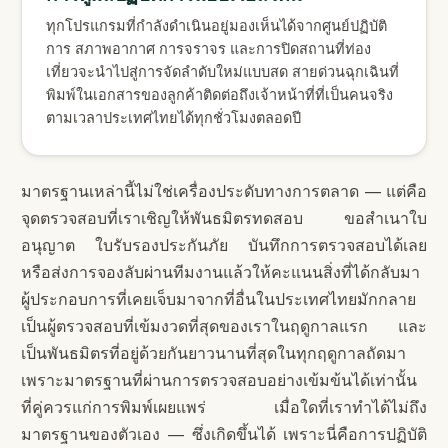
ทุกโปรแกรมที่กำลังดำเนินอยู่มองเห็นได้จากศูนย์ปฏิบัติ
การ สภาพอากาศ การจราจร และการปิดสถานที่ท่อง
เที่ยวจะนำไปสู่การจัดลำดับใหม่แบบสด สายด่วนฉุกเฉินที่
พิมพ์ในเอกสารของลูกค้าติดต่อถึงเจ้าหน้าที่ที่เป็นคนจริง
ตามเวลาประเทศไทยได้ทุกชั่วโมงตลอดปี
มาตรฐานเหล่านี้ไม่ใช่เครื่องประดับทางการตลาด — แต่คือ
จุดตรวจสอบที่เราเชิญให้พันธมิตรทดสอบ ขอสำเนาใบ
อนุญาต ใบรับรองประกันภัย บันทึกการตรวจสอบได้เลย
หรือส่งการจองลับผ่านทีมงานแล้วให้คะแนนสิ่งที่ได้กลับมา
ผู้ประกอบการที่เคยเจ็บมาจากที่อื่นในประเทศไทยมักกลาย
เป็นผู้ตรวจสอบที่เข้มงวดที่สุดของเราในฤดูกาลแรก และ
เป็นพันธมิตรที่อยู่ด้วยกันยาวนานที่สุดในทุกฤดูกาลถัดมา
เพราะมาตรฐานที่ผ่านการตรวจสอบอย่างเข้มข้นได้เท่านั้น
ที่คู่ควรแก่การพิมพ์เผยแพร่ เมื่อใดที่เราทำได้ไม่ถึง
มาตรฐานของตัวเอง — ซึ่งเกิดขึ้นได้ เพราะนี่คือการปฏิบัติ