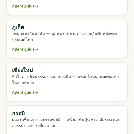
Agent guide
→
ภูเก็ต
FULL AGENT GUIDE
ไข่มุกแห่งอันดามัน — จุดหมายปลายทางเกาะอันดับหนึ่งของ
ประเทศไทย
Agent guide
→
เชียงใหม่
FULL AGENT GUIDE
หัวใจทางวัฒนธรรมของภาคเหนือ — มรดกล้านนาและขุนเขา
ในสายหมอก
Agent guide
→
กระบี่
FULL AGENT GUIDE
ผลงานชิ้นเอกของธรรมชาติ — หน้าผาหินปูน ทะเลสีมรกต และ
สวรรค์ของการเที่ยวเกาะ