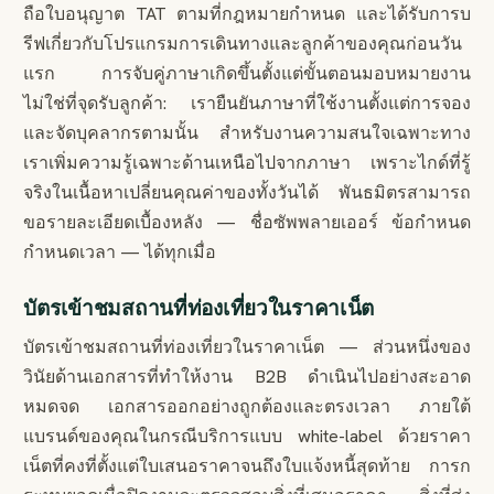
ถือใบอนุญาต TAT ตามที่กฎหมายกำหนด และได้รับการบ
รีฟเกี่ยวกับโปรแกรมการเดินทางและลูกค้าของคุณก่อนวัน
แรก การจับคู่ภาษาเกิดขึ้นตั้งแต่ขั้นตอนมอบหมายงาน
ไม่ใช่ที่จุดรับลูกค้า: เรายืนยันภาษาที่ใช้งานตั้งแต่การจอง
และจัดบุคลากรตามนั้น สำหรับงานความสนใจเฉพาะทาง
เราเพิ่มความรู้เฉพาะด้านเหนือไปจากภาษา เพราะไกด์ที่รู้
จริงในเนื้อหาเปลี่ยนคุณค่าของทั้งวันได้ พันธมิตรสามารถ
ขอรายละเอียดเบื้องหลัง — ชื่อซัพพลายเออร์ ข้อกำหนด
กำหนดเวลา — ได้ทุกเมื่อ
บัตรเข้าชมสถานที่ท่องเที่ยวในราคาเน็ต
บัตรเข้าชมสถานที่ท่องเที่ยวในราคาเน็ต — ส่วนหนึ่งของ
วินัยด้านเอกสารที่ทำให้งาน B2B ดำเนินไปอย่างสะอาด
หมดจด เอกสารออกอย่างถูกต้องและตรงเวลา ภายใต้
แบรนด์ของคุณในกรณีบริการแบบ white-label ด้วยราคา
เน็ตที่คงที่ตั้งแต่ใบเสนอราคาจนถึงใบแจ้งหนี้สุดท้าย การก