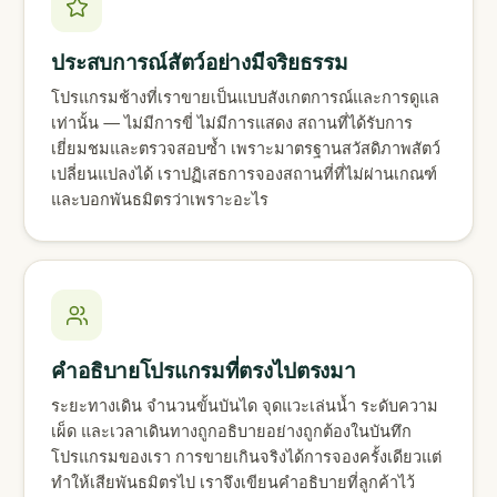
ประสบการณ์สัตว์อย่างมีจริยธรรม
โปรแกรมช้างที่เราขายเป็นแบบสังเกตการณ์และการดูแล
เท่านั้น — ไม่มีการขี่ ไม่มีการแสดง สถานที่ได้รับการ
เยี่ยมชมและตรวจสอบซ้ำ เพราะมาตรฐานสวัสดิภาพสัตว์
เปลี่ยนแปลงได้ เราปฏิเสธการจองสถานที่ที่ไม่ผ่านเกณฑ์
และบอกพันธมิตรว่าเพราะอะไร
คำอธิบายโปรแกรมที่ตรงไปตรงมา
ระยะทางเดิน จำนวนขั้นบันได จุดแวะเล่นน้ำ ระดับความ
เผ็ด และเวลาเดินทางถูกอธิบายอย่างถูกต้องในบันทึก
โปรแกรมของเรา การขายเกินจริงได้การจองครั้งเดียวแต่
ทำให้เสียพันธมิตรไป เราจึงเขียนคำอธิบายที่ลูกค้าไว้