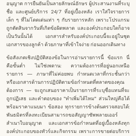
อนุญาต การยืนยันเป็นลายลักษณ์อักษร ผู้ประสานงานที่ระบุ
ชื่อ และศูนย์บริการ 24/7 ที่อยู่เบื้องหลัง เราใส่ใจรายการ
เล็ก ๆ ที่ไม่โดดเด่นเท่า ๆ กับรายการหลัก เพราะโปรแกรม
ถูกตัดสินจากวันที่เกิดข้อผิดพลาด และองค์ประกอบใดก็อาจ
เป็นวันนั้นได้ เอกสารสำหรับองค์ประกอบนี้จะอยู่ในชุด
เอกสารของลูกค้า ด้วยภาษาที่เข้าใจง่าย ก่อนออกเดินทาง
ข้อสังเกตเชิงปฏิบัติสองข้อในการอ่านรายการนี้ ข้อแรก นี่
คือขั้นต่ำ ไม่ใช่เพดาน: ความต้องการที่อยู่นอกเหนือ
รายการ — ภาษาที่ไม่ค่อยพบ กำหนดเวลาที่กระชั้นกว่า
หรือเอกสารด้านการปฏิบัติตามข้อกำหนดที่ตลาดของคุณ
ต้องการ — จะถูกเสนอราคาเป็นรายการที่ระบุชื่อแทนที่จะ
ถูกปฏิเสธ และคำตอบของ "ทำเพิ่มได้ไหม" ส่วนใหญ่คือได้
พร้อมราคาแนบมา ข้อสอง ทุกรายการข้างต้นตรวจสอบได้:
พันธมิตรที่ลงทะเบียนสามารถขอสัญญาซัพพลายเออร์
สำเนาใบอนุญาต และเอกสารข้อกำหนดที่อยู่เบื้องหลังทุก
องค์ประกอบของทัวร์และกิจกรรม เพราะการขายต่อบริการ