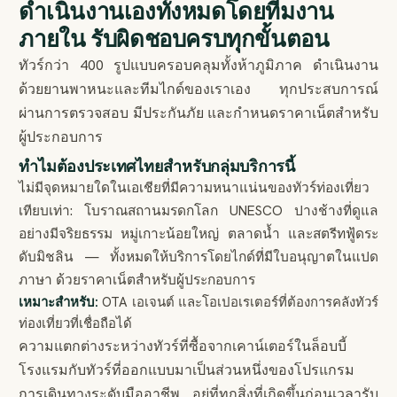
ดำเนินงานเองทั้งหมดโดยทีมงาน
ภายใน รับผิดชอบครบทุกขั้นตอน
ทัวร์กว่า 400 รูปแบบครอบคลุมทั้งห้าภูมิภาค ดำเนินงาน
ด้วยยานพาหนะและทีมไกด์ของเราเอง ทุกประสบการณ์
ผ่านการตรวจสอบ มีประกันภัย และกำหนดราคาเน็ตสำหรับ
ผู้ประกอบการ
ทำไมต้องประเทศไทยสำหรับกลุ่มบริการนี้
ไม่มีจุดหมายใดในเอเชียที่มีความหนาแน่นของทัวร์ท่องเที่ยว
เทียบเท่า: โบราณสถานมรดกโลก UNESCO ปางช้างที่ดูแล
อย่างมีจริยธรรม หมู่เกาะน้อยใหญ่ ตลาดน้ำ และสตรีทฟู้ดระ
ดับมิชลิน — ทั้งหมดให้บริการโดยไกด์ที่มีใบอนุญาตในแปด
ภาษา ด้วยราคาเน็ตสำหรับผู้ประกอบการ
เหมาะสำหรับ:
OTA เอเจนต์ และโอเปอเรเตอร์ที่ต้องการคลังทัวร์
ท่องเที่ยวที่เชื่อถือได้
ความแตกต่างระหว่างทัวร์ที่ซื้อจากเคาน์เตอร์ในล็อบบี้
โรงแรมกับทัวร์ที่ออกแบบมาเป็นส่วนหนึ่งของโปรแกรม
การเดินทางระดับมืออาชีพ อยู่ที่ทุกสิ่งที่เกิดขึ้นก่อนเวลารับ