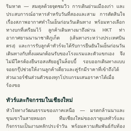
ริมหาด — สมดุลด้วยจุดชมวิว การเดินย่านเมืองเก่า และ
ประสบการณ์อาหารสำหรับวันที่สองและสาม การตัดสินใจ
เรื่องสภาพอากาศทำในเย็นก่อนวันเดินทาง พร้อมทางเลือก
ทางบกที่เตรียมไว้ ลูกค้าเดินทางมาถึงผ่าน HKT ท่า
อากาศยานนานาชาติภูเก็ต (เส้นทางระหว่างประเทศบิน
ตรง) และการรับลูกค้าทัวร์จะได้รับการยืนยันในเย็นก่อนวัน
เดินทางกับทั้งแผนกต้อนรับของโรงแรมและตัวแขกเอง จึง
ไม่มีใครต้องยืนรอสงสัยอยู่ในล็อบบี้ รอบออกเดินทางแบบ
จอยกรุ๊ปช่วยให้งานลูกค้าเดี่ยวและคู่รักมีราคาที่เข้าถึงได้
ส่วนเวอร์ชันส่วนตัวของทุกโปรแกรมเสนอราคาได้เมื่อ
ร้องขอ
ทัวร์และกิจกรรมในเชียงใหม่
หัวใจทางวัฒนธรรมของภาคเหนือ — มรดกล้านนาและ
ขุนเขาในสายหมอก ทีมเชียงใหม่ของเราดูแลทัวร์และ
กิจกรรมเป็นงานหลักประจำวัน พร้อมความสัมพันธ์กับท้อง