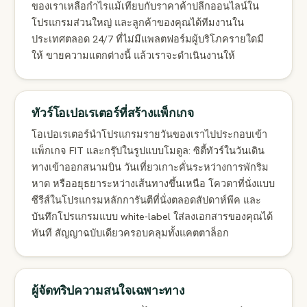
ของเราเหลือกำไรแม้เทียบกับราคาค้าปลีกออนไลน์ใน
โปรแกรมส่วนใหญ่ และลูกค้าของคุณได้ทีมงานใน
ประเทศตลอด 24/7 ที่ไม่มีแพลตฟอร์มผู้บริโภครายใดมี
ให้ ขายความแตกต่างนี้ แล้วเราจะดำเนินงานให้
ทัวร์โอเปอเรเตอร์ที่สร้างแพ็กเกจ
โอเปอเรเตอร์นำโปรแกรมรายวันของเราไปประกอบเข้า
แพ็กเกจ FIT และกรุ๊ปในรูปแบบโมดูล: ซิตี้ทัวร์ในวันเดิน
ทางเข้าออกสนามบิน วันเที่ยวเกาะคั่นระหว่างการพักริม
หาด หรืออยุธยาระหว่างเส้นทางขึ้นเหนือ โควตาที่นั่งแบบ
ซีรีส์ในโปรแกรมหลักการันตีที่นั่งตลอดสัปดาห์พีค และ
บันทึกโปรแกรมแบบ white-label ใส่ลงเอกสารของคุณได้
ทันที สัญญาฉบับเดียวครอบคลุมทั้งแคตตาล็อก
ผู้จัดทริปความสนใจเฉพาะทาง