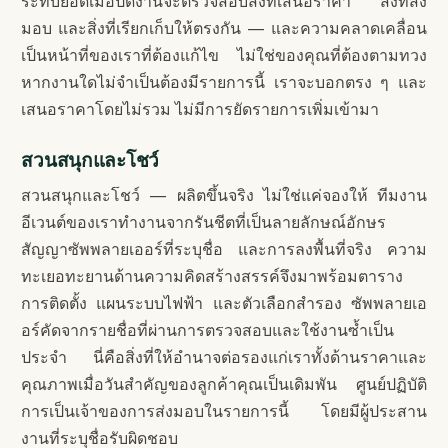
ระทบยอดเมื่อปิดงานจะตรวจสอบสิ่งที่เสนอราคา สิ่งที่ส่ง
มอบ และสิ่งที่เรียกเก็บให้ตรงกัน — และความคลาดเคลื่อน
เป็นหน้าที่ของเราที่ต้องแก้ไข ไม่ใช่ของคุณที่ต้องตามทวง
หากงานใดไม่จำเป็นต้องมีรายการนี้ เราจะบอกตรง ๆ และ
เสนอราคาโดยไม่รวม ไม่มีการยัดรายการเพิ่มเข้ามา
สวนสนุกและโชว์
สวนสนุกและโชว์ — ผลิตขึ้นจริง ไม่ใช่แค่จองให้ ทีมงาน
อีเวนต์ของเราทำงานจากรันชีตที่เป็นลายลักษณ์อักษร
สัญญาซัพพลายเออร์ที่ระบุชื่อ และการลงพื้นที่จริง ความ
ทะเยอทะยานด้านความคิดสร้างสรรค์จึงมาพร้อมตาราง
การติดตั้ง แผนระบบไฟฟ้า และตัวเลือกสำรอง ซัพพลายเอ
อร์คัดจากรายชื่อที่ผ่านการตรวจสอบและใช้งานซ้ำเป็น
ประจำ นี่คือสิ่งที่ให้อำนาจต่อรองแก่เราทั้งด้านราคาและ
คุณภาพเมื่อวันสำคัญของลูกค้าคุณเป็นเดิมพัน ศูนย์ปฏิบัติ
การเป็นเจ้าของการส่งมอบในรายการนี้ โดยมีผู้ประสาน
งานที่ระบุชื่อรับผิดชอบ