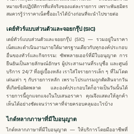
หมายเชิงปฏิบัติการที่แท้จริงของแต่ละรายการ เพราะพันธมิตร
สมควรรู้ว่าราคาเน็ตซื้ออะไรได้บ้างก่อนที่จะนำไปขายต่อ
เดย์ทัวร์แบบส่วนตัวและจอยกรุ๊ป (SIC)
เดย์ทัวร์แบบส่วนตัวและจอยกรุ๊ป (SIC) — รวมอยู่ในราคา
เน็ตและดำเนินงานภายใต้มาตรฐานเดียวกับทุกองค์ประกอบ
อื่นของทัวร์และกิจกรรม: ซัพพลายเออร์ที่มีใบอนุญาต การ
ยืนยันเป็นลายลักษณ์อักษร ผู้ประสานงานที่ระบุชื่อ และศูนย์
บริการ 24/7 ที่อยู่เบื้องหลัง เราใส่ใจรายการเล็ก ๆ ที่ไม่โดด
เด่นเท่า ๆ กับรายการหลัก เพราะโปรแกรมถูกตัดสินจากวัน
ที่เกิดข้อผิดพลาด และองค์ประกอบใดก็อาจเป็นวันนั้นได้
รายการนี้ถูกแจกแจงในใบเสนอราคา คุณจึงแสดงให้ลูกค้า
เห็นได้อย่างชัดเจนว่าราคาที่จ่ายครอบคลุมอะไรบ้าง
ไกด์หลากภาษาที่มีใบอนุญาต
ไกด์หลากภาษาที่มีใบอนุญาต — ให้บริการโดยมืออาชีพที่