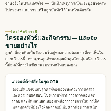
งานจริงในประเทศจริง — บันทึกเหตุการณ์จะระบุอย่างตรง
ไปตรงมา และการแก้ไขถูกบันทึกไว้ในหน้าเดียวกัน
ใครใช้บริการนี้
ใครจองทัวร์และกิจกรรม — และจะ
ขายอย่างไร
ลูกค้าสี่กลุ่มคิดเป็นสัดส่วนใหญ่ของความต้องการที่เราเห็นใน
สายบริการนี้ หากฐานลูกค้าของคุณมีกลุ่มใดกลุ่มหนึ่ง บริการ
นี้ย่อมมีที่ทางในข้อเสนอประเทศไทยของคุณ
เอเจนต์ค้าปลีกในยุค OTA
เอเจนต์ที่แข่งขันกับลูกค้าที่จองเองชนะด้วยการคัดสรร
และความรับผิดชอบ: โปรแกรมที่ผ่านการตรวจสอบ จัด
ลำดับ และมีทีมสนับสนุนย่อมเหนือกว่ารายการในมาร์เก็ต
เพลสทุกครั้งที่มีอะไรผิดพลาดแม้เพียงเล็กน้อย ราคาเน็ต