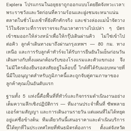
Explera โปรแกรมในอยุธยาถูกออกแบบโดยยึดจังหวะเวลา:
พระราชวังและวัดก่อนที่ความร้อนและฝูงชนจะหนาแน่น
ตลาดในชั่วโมงเช้าที่ยังคึกคักจริง และช่วงล่องแม่น้ำจัดวาง
ไว้ในจังหวะที่การจราจรจะกินเวลาตารางไปเปล่า ๆ บัตร
เข้าชมออกให้ล่วงหน้าเพื่อให้กรุ๊ปเดินผ่านคิว ไม่ใช่เข้าไป
ต่อคิว ลูกค้าเดินทางมาถึงผ่านกรุงเทพฯ — 80 กม. ทาง
เหนือ และการรับลูกค้าทัวร์จะได้รับการยืนยันในเย็นก่อนวัน
เดินทางกับทั้งแผนกต้อนรับของโรงแรมและตัวแขกเอง จึง
ไม่มีใครต้องยืนรอสงสัยอยู่ในล็อบบี้ ไกด์ที่ได้รับมอบหมายที่
นี่มีใบอนุญาตสำหรับภูมิภาคนี้และถูกจับคู่ตามภาษาของ
ลูกค้าคุณเป็นอันดับแรก
ฐานทั้ง 5 แห่งนี้คือพื้นที่ที่ทัวร์และกิจกรรมดำเนินงานอย่าง
เต็มความลึกเชิงปฏิบัติการ — ทีมงานประจำพื้นที่ ซัพพลาย
เออร์ตามสัญญา และการเดินงานรายวัน แต่แผนที่ไม่ได้หยุด
อยู่แค่ชื่อข้างต้น: ทีมเดียวกันนี้เสนอราคาและดำเนินบริการ
นี้ได้ทุกที่ในประเทศไทยที่พันธมิตรต้องการ ตั้งแต่จังหวัด